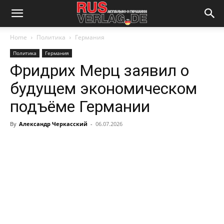
Home
Политика
Германия
Политика
Германия
Фридрих Мерц заявил о
будущем экономическом
подъёме Германии
By
Александр Черкасский
-
06.07.2026