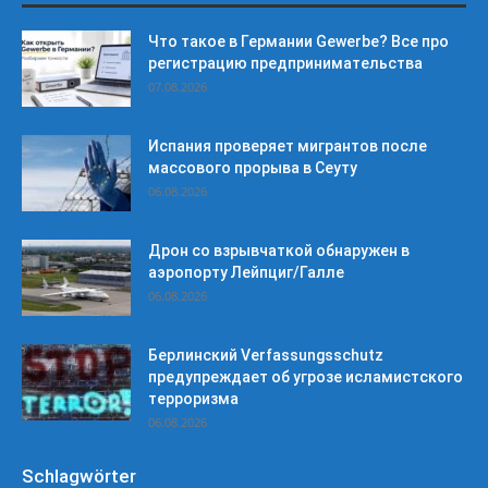
Что такое в Германии Gewerbe? Все про
регистрацию предпринимательства
07.08.2026
Испания проверяет мигрантов после
массового прорыва в Сеуту
06.08.2026
Дрон со взрывчаткой обнаружен в
аэропорту Лейпциг/Галле
06.08.2026
Берлинский Verfassungsschutz
предупреждает об угрозе исламистского
терроризма
06.08.2026
Schlagwörter