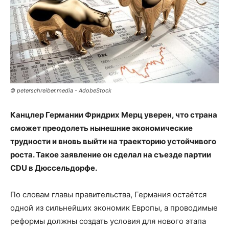
© peterschreiber.media - AdobeStock
Канцлер Германии Фридрих Мерц уверен, что страна
сможет преодолеть нынешние экономические
трудности и вновь выйти на траекторию устойчивого
роста. Такое заявление он сделал на съезде партии
CDU в Дюссельдорфе.
По словам главы правительства, Германия остаётся
одной из сильнейших экономик Европы, а проводимые
реформы должны создать условия для нового этапа