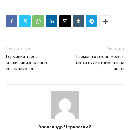
Previous article
Next article
Германия теряет
Германию вновь может
квалифицированных
накрыть экстремальная
специалистов
жара
Александр Черкасский