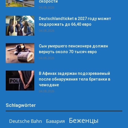
скорости
04.08.2026
Deutschlandticket в 2027 году может
подорожать до 66,40 евро
04.08.2026
Сын умершего пенсионера должен
вернуть около 70 тысяч евро
04.08.2026
В Афинах задержан подозреваемый
после обнаружения тела британки в
чемодане
04.08.2026
Schlagwörter
Беженцы
Deutsche Bahn
Бавария