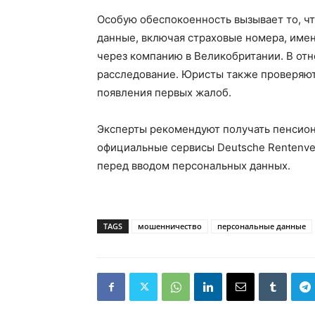
Особую обеспокоенность вызывает то, ч
данные, включая страховые номера, имен
через компанию в Великобритании. В от
расследование. Юристы также проверяют
появления первых жалоб.
Эксперты рекомендуют получать пенсио
официальные сервисы Deutsche Rentenver
перед вводом персональных данных.
TAGS
мошенничество
персональные данные