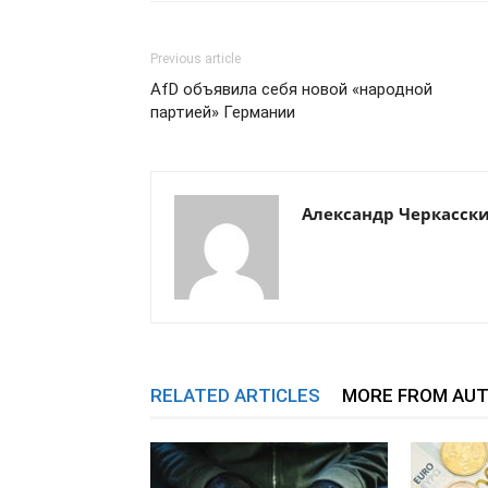
Previous article
AfD объявила себя новой «народной
партией» Германии
Александр Черкасск
RELATED ARTICLES
MORE FROM AU