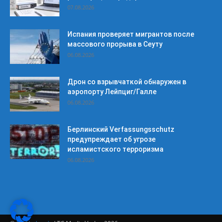
07.08.2026
Испания проверяет мигрантов после
массового прорыва в Сеуту
06.08.2026
Дрон со взрывчаткой обнаружен в
аэропорту Лейпциг/Галле
06.08.2026
Берлинский Verfassungsschutz
предупреждает об угрозе
исламистского терроризма
06.08.2026