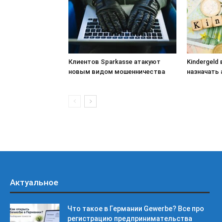
Клиентов Sparkasse атакуют
Kindergeld
новым видом мошенничества
назначать
Актуальное
Что такое в Германии Gewerbe? Все про
регистрацию предпринимательства