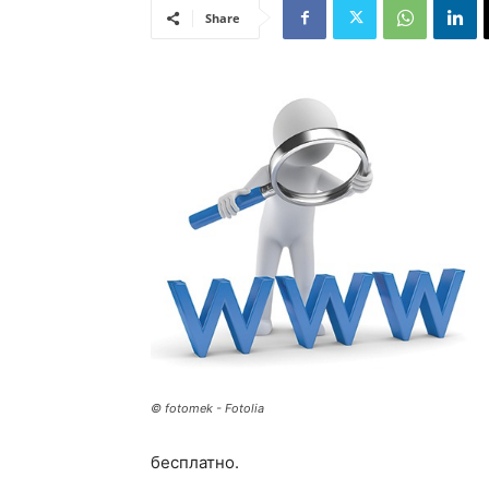
Share
© fotomek - Fotolia
бесплатно.