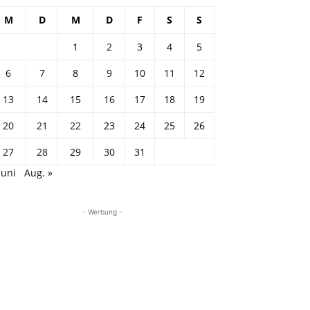
M
D
M
D
F
S
S
1
2
3
4
5
6
7
8
9
10
11
12
13
14
15
16
17
18
19
20
21
22
23
24
25
26
27
28
29
30
31
Juni
Aug. »
- Werbung -