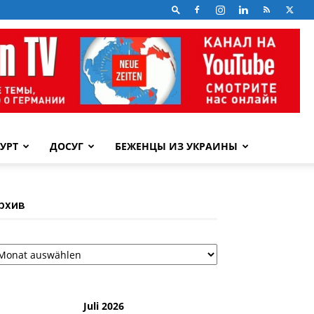
УРТ
ДОСУГ
БЕЖЕНЦЫ ИЗ УКРАИНЫ
рхив
рхив
Juli 2026