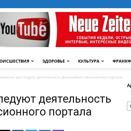
ОИСШЕСТВИЯ
ЗДОРОВЬЕ
КУЛЬТУРА
ФРАНКФ
Германии расследуют деятельность фальшивого пенсионного портала
А
ледуют деятельность
А
сионного портала