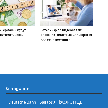
 в Германии будут
Ветеринар по видеосвязи:
 автоматически
спасение животных или дорогая
иллюзия помощи?
Schlagwörter
Беженцы
Deutsche Bahn
Бавария