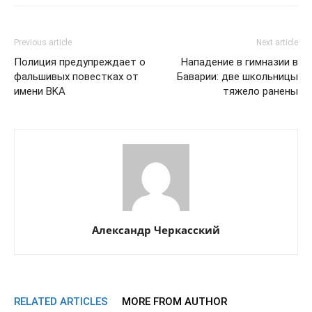
Previous article
Next article
Полиция предупреждает о
Нападение в гимназии в
фальшивых повестках от
Баварии: две школьницы
имени BKA
тяжело ранены
Александр Черкасский
RELATED ARTICLES
MORE FROM AUTHOR