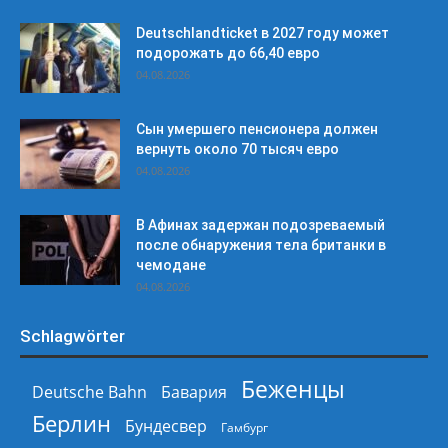
Deutschlandticket в 2027 году может
подорожать до 66,40 евро
04.08.2026
Сын умершего пенсионера должен
вернуть около 70 тысяч евро
04.08.2026
В Афинах задержан подозреваемый
после обнаружения тела британки в
чемодане
04.08.2026
Schlagwörter
Беженцы
Deutsche Bahn
Бавария
Берлин
Бундесвер
Гамбург