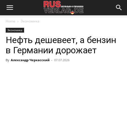
Home
Экономика
Экономика
Нефть дешевеет, а бензин
в Германии дорожает
By
Александр Черкасский
-
07.07.2026