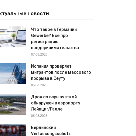
ктуальные новости
Что такое в Германии
Gewerbe? Все про
регистрацию
предпринимательства
07.08.2026
Испания проверяет
мигрантов после массового
прорыва в Сеуту
06.08.2026
Дрон со взрывчаткой
обнаружен в аэропорту
Лейпциг/Галле
06.08.2026
Берлинский
Verfassungsschutz