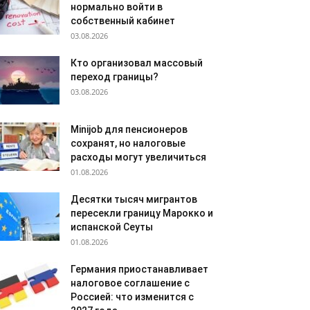
нормально войти в
собственный кабинет
03.08.2026
Кто организовал массовый
переход границы?
03.08.2026
Minijob для пенсионеров
сохранят, но налоговые
расходы могут увеличиться
01.08.2026
Десятки тысяч мигрантов
пересекли границу Марокко и
испанской Сеуты
01.08.2026
Германия приостанавливает
налоговое соглашение с
Россией: что изменится с