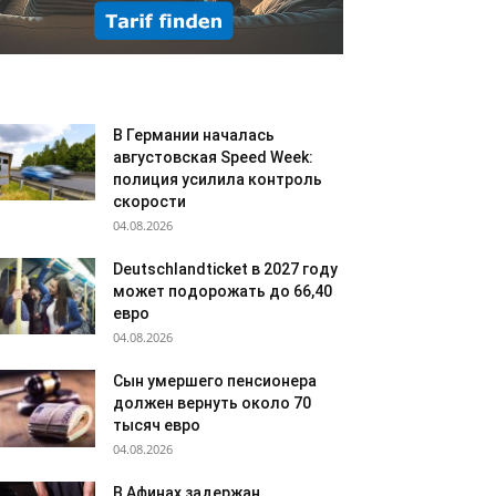
В Германии началась
августовская Speed Week:
полиция усилила контроль
скорости
04.08.2026
Deutschlandticket в 2027 году
может подорожать до 66,40
евро
04.08.2026
Сын умершего пенсионера
должен вернуть около 70
тысяч евро
04.08.2026
В Афинах задержан