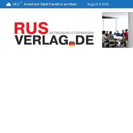
C
24.2
August 9 2026
Kreisfreie Stadt Frankfurt am Main