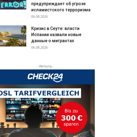
предупреждает об угрозе
исламистского терроризма
06.08.2026
Кризис в Сеуте: власти
Испании назвали новые
данные о мигрантах
06.08.2026
- Werbung -