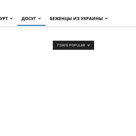
УРТ
ДОСУГ
БЕЖЕНЦЫ ИЗ УКРАИНЫ
7 DAYS POPULAR