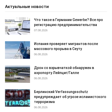
Актуальные новости
Что такое в Германии Gewerbe? Все про
регистрацию предпринимательства
07.08.2026
Испания проверяет мигрантов после
массового прорыва в Сеуту
06.08.2026
Дрон со взрывчаткой обнаружен в
аэропорту Лейпциг/Галле
06.08.2026
Берлинский Verfassungsschutz
предупреждает об угрозе исламистского
терроризма
06.08.2026