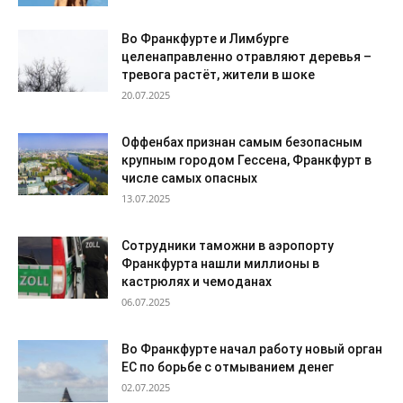
Во Франкфурте и Лимбурге
целенаправленно отравляют деревья –
тревога растёт, жители в шоке
20.07.2025
Оффенбах признан самым безопасным
крупным городом Гессена, Франкфурт в
числе самых опасных
13.07.2025
Сотрудники таможни в аэропорту
Франкфурта нашли миллионы в
кастрюлях и чемоданах
06.07.2025
Во Франкфурте начал работу новый орган
ЕС по борьбе с отмыванием денег
02.07.2025