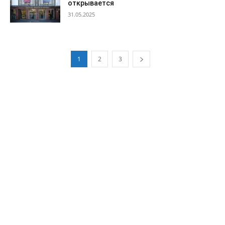
открывается
31.05.2025
1
2
3