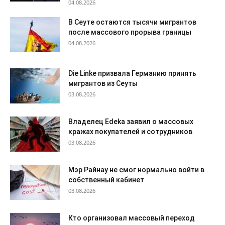
04.08.2026
В Сеуте остаются тысячи мигрантов
после массового прорыва границы
04.08.2026
Die Linke призвала Германию принять
мигрантов из Сеуты
03.08.2026
Владелец Edeka заявил о массовых
кражах покупателей и сотрудников
03.08.2026
Мэр Райнау не смог нормально войти в
собственный кабинет
03.08.2026
Кто организовал массовый переход