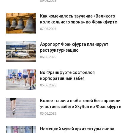
09.06.2025
Как изменилось звучание «Великого
колокольного звона» во Франкфурте
07.06.2025
Аэропорт Франкфурта планирует
реструктуризацию
06.06.2025
Во Франкфурте состоялся
корпоративный забег
05.06.2025
Более тысячи любителей бега приняли
участие в забеге SkyRun во Франкфурте
03.06.2025
Немецкий музей архитектуры снова