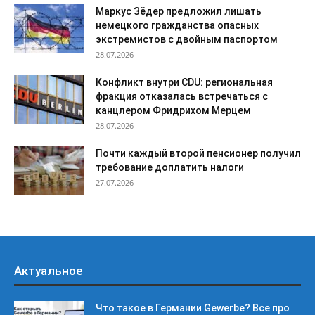
Маркус Зёдер предложил лишать
немецкого гражданства опасных
экстремистов с двойным паспортом
28.07.2026
Конфликт внутри CDU: региональная
фракция отказалась встречаться с
канцлером Фридрихом Мерцем
28.07.2026
Почти каждый второй пенсионер получил
требование доплатить налоги
27.07.2026
Актуальное
Что такое в Германии Gewerbe? Все про