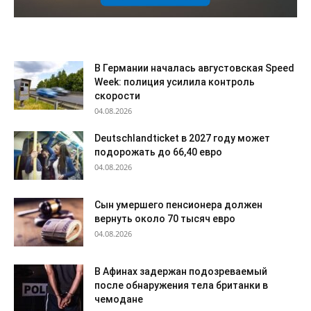
В Германии началась августовская Speed
Week: полиция усилила контроль
скорости
04.08.2026
Deutschlandticket в 2027 году может
подорожать до 66,40 евро
04.08.2026
Сын умершего пенсионера должен
вернуть около 70 тысяч евро
04.08.2026
В Афинах задержан подозреваемый
после обнаружения тела британки в
чемодане