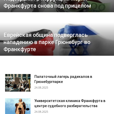
Франкфурта снова под прицелом
Еврейская община подверглась
нападению в парке Грюнебург во
Франкфурте
Палаточный лагерь радикалов в
Грюнебургпарке
24.08.2025
Университетская клиника Франкфурта в
центре судебного разбирательства
24.08.2025