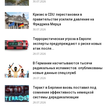
30.07.2026
Кризис в CDU: перестановки в
правительстве усилили давление на
Фридриха Мерца
30.07.2026
Террористическая угроза в Европе:
эксперты предупреждают о риске новых
атак после...
28.07.2026
В Германии насчитываются тысячи
радикальных исламистов: опубликованы
новые данные спецслужб
28.07.2026
Теракт в Берлине вновь поставил под
сомнение эффективность немецкой
системы дерадикализации
28.07.2026