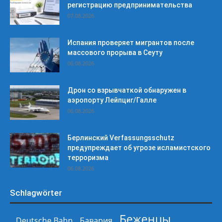
регистрацию предпринимательства
07.08.2026
Испания проверяет мигрантов после
массового прорыва в Сеуту
06.08.2026
Дрон со взрывчаткой обнаружен в
аэропорту Лейпциг/Галле
06.08.2026
Берлинский Verfassungsschutz
предупреждает об угрозе исламистского
терроризма
06.08.2026
Schlagwörter
Беженцы
Deutsche Bahn
Бавария