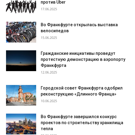
против Uber
17.06.2025
Во Франкфурте открылась выставка
велосипедов
15.06.2025
Гражданские инициативы проведут
протестную демонстрацию в аэропорту
Франкфурта
12.06.2025
Городской совет Франкфурта одобрил
реконструкцию «Длинного Франца»
10.06.2025
Во Франкфурте завершился конкурс
проектов по строительству хранилища
тепла