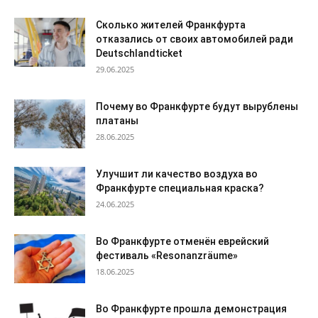
Сколько жителей Франкфурта
отказались от своих автомобилей ради
Deutschlandticket
29.06.2025
Почему во Франкфурте будут вырублены
платаны
28.06.2025
Улучшит ли качество воздуха во
Франкфурте специальная краска?
24.06.2025
Во Франкфурте отменён еврейский
фестиваль «Resonanzräume»
18.06.2025
Во Франкфурте прошла демонстрация