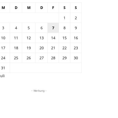
M
D
M
D
F
S
S
1
2
3
4
5
6
7
8
9
10
11
12
13
14
15
16
17
18
19
20
21
22
23
24
25
26
27
28
29
30
31
Juli
- Werbung -