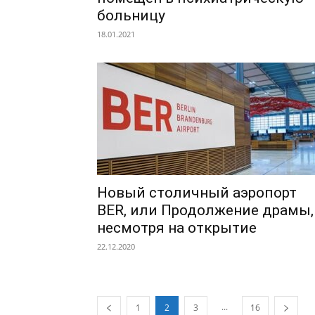
больницу
18.01.2021
Новый столичный аэропорт
BER, или Продолжение драмы,
несмотря на открытие
22.12.2020
...
1
2
3
16