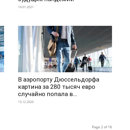
14.01.2021
В аэропорту Дюссельдорфа
картина за 280 тысяч евро
случайно попала в...
13.12.2020
Page 2 of 16