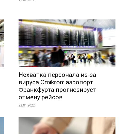
Нехватка персонала из-за
вируса Omikron: аэропорт
Франкфурта прогнозирует
отмену рейсов
22.01.2022