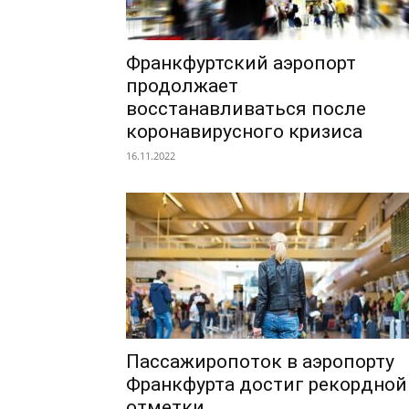
Франкфуртский аэропорт
продолжает
восстанавливаться после
коронавирусного кризиса
16.11.2022
Пассажиропоток в аэропорту
Франкфурта достиг рекордной
отметки