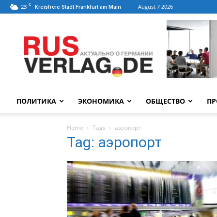
C
23
August 7 2026
Kreisfreie Stadt Frankfurt am Main
ПОЛИТИКА
ЭКОНОМИКА
ОБЩЕСТВО
ПР
Home
Tags
аэропорт
Tag: аэропорт