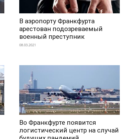
В аэропорту Франкфурта
арестован подозреваемый
военный преступник
08.03.2021
Во Франкфурте появится
логистический центр на случай
будущих пандемий