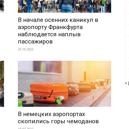
В начале осенних каникул в
аэропорту Франкфурта
наблюдается наплыв
пассажиров
23.10.2022
« 
В немецких аэропортах
скопились горы чемоданов
19.07.2022