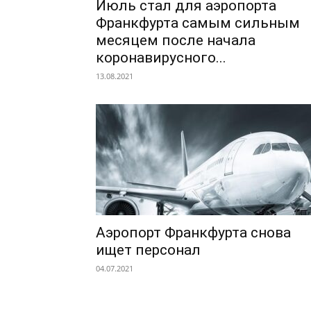
Июль стал для аэропорта
Франкфурта самым сильным
месяцем после начала
коронавирусного...
13.08.2021
Аэропорт Франкфурта снова
ищет персонал
04.07.2021