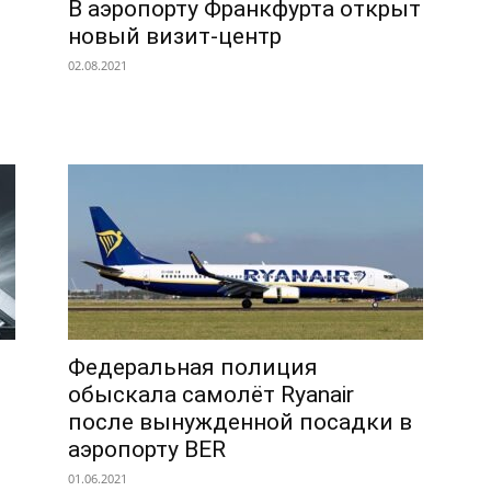
В аэропорту Франкфурта открыт
новый визит-центр
02.08.2021
Федеральная полиция
обыскала самолёт Ryanair
после вынужденной посадки в
аэропорту BER
01.06.2021