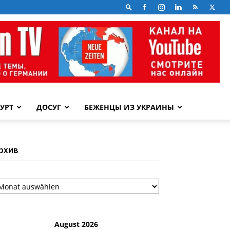
УРТ
ДОСУГ
БЕЖЕНЦЫ ИЗ УКРАИНЫ
рхив
рхив
August 2026