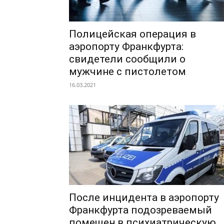
Полицейская операция в
аэропорту Франкфурта:
свидетели сообщили о
мужчине с пистолетом
16.03.2021
После инцидента в аэропорту
Франкфурта подозреваемый
помещен в психиатрическую