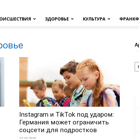
ОИСШЕСТВИЯ
ЗДОРОВЬЕ
КУЛЬТУРА
ФРАНКФ
ровье
А
А
Instagram и TikTok под ударом:
Германия может ограничить
соцсети для подростков
13.10.2025