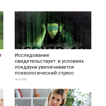
т
Исследование
свидетельствует: в условиях
локдауна увеличивается
психологический стресс
16.02.2021