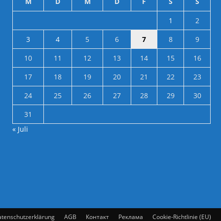
M
D
M
D
F
S
S
1
2
3
4
5
6
7
8
9
10
11
12
13
14
15
16
17
18
19
20
21
22
23
24
25
26
27
28
29
30
31
« Juli
tenschutzerklärung
AGB
Контакт
Реклама
Cookie-Richtlinie (EU)