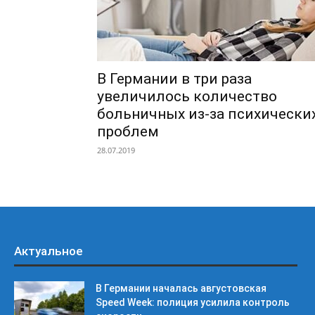
В Германии в три раза
увеличилось количество
больничных из-за психически
проблем
28.07.2019
Актуальное
В Германии началась августовская
Speed Week: полиция усилила контроль