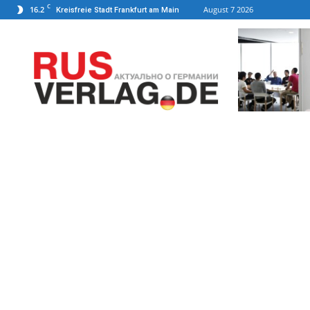
C
16.2
August 7 2026
Kreisfreie Stadt Frankfurt am Main