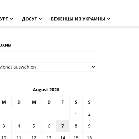
УРТ
ДОСУГ
БЕЖЕНЦЫ ИЗ УКРАИНЫ
рхив
рхив
August 2026
M
D
M
D
F
S
S
1
2
3
4
5
6
7
8
9
10
11
12
13
14
15
16