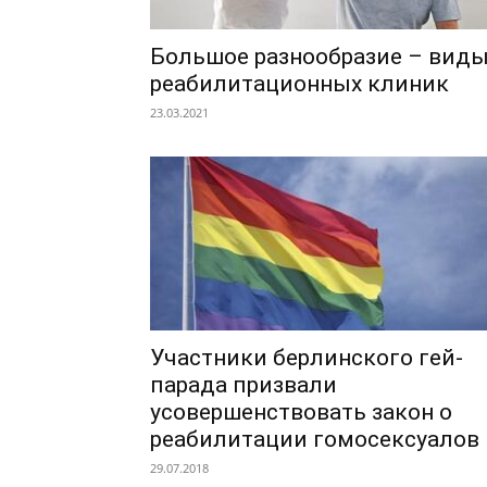
Большое разнообразие – вид
реабилитационных клиник
23.03.2021
Участники берлинского гей-
парада призвали
усовершенствовать закон о
реабилитации гомосексуалов
29.07.2018