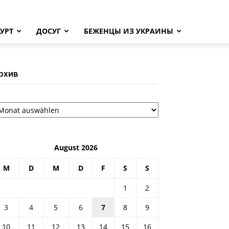
УРТ
ДОСУГ
БЕЖЕНЦЫ ИЗ УКРАИНЫ
рхив
рхив
August 2026
M
D
M
D
F
S
S
1
2
3
4
5
6
7
8
9
10
11
12
13
14
15
16