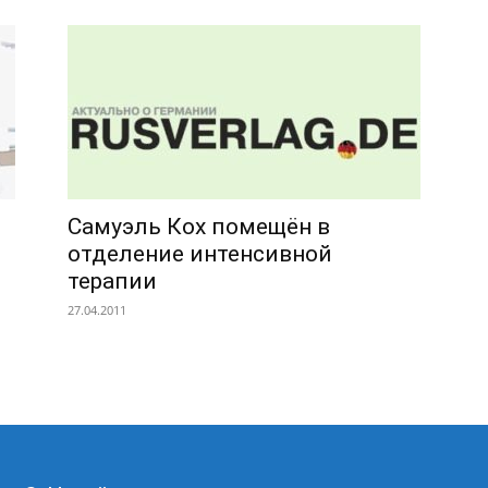
Самуэль Кох помещён в
отделение интенсивной
терапии
27.04.2011