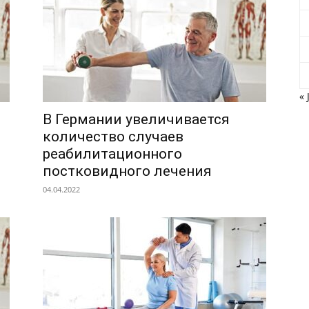
« 
В Германии увеличивается
количество случаев
реабилитационного
постковидного лечения
04.04.2022