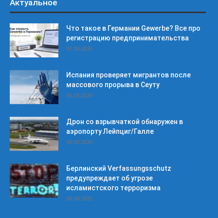
Актуальное
Что такое в Германии Gewerbe? Все про
регистрацию предпринимательства
07.08.2026
Испания проверяет мигрантов после
массового прорыва в Сеуту
06.08.2026
Дрон со взрывчаткой обнаружен в
аэропорту Лейпциг/Галле
06.08.2026
Берлинский Verfassungsschutz
предупреждает об угрозе
исламистского терроризма
06.08.2026