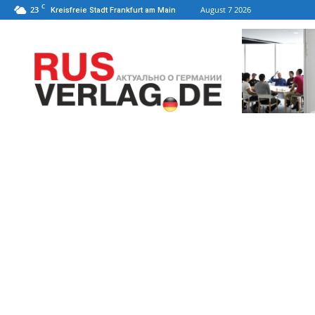
C
23
August 7 2026
Kreisfreie Stadt Frankfurt am Main