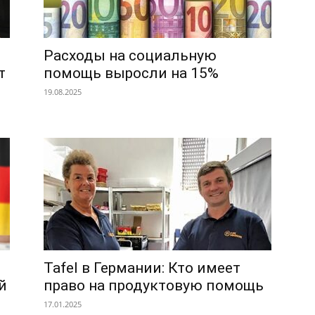
Расходы на социальную
т
помощь выросли на 15%
19.08.2025
Tafel в Германии: Кто имеет
й
право на продуктовую помощь
17.01.2025