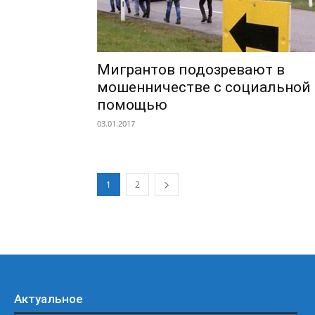
Мигрантов подозревают в
мошенничестве с социальной
помощью
03.01.2017
1
2
Актуальное