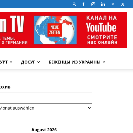
УРТ
ДОСУГ
БЕЖЕНЦЫ ИЗ УКРАИНЫ
рхив
рхив
August 2026