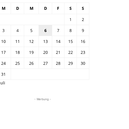
M
D
M
D
F
S
S
1
2
3
4
5
6
7
8
9
10
11
12
13
14
15
16
17
18
19
20
21
22
23
24
25
26
27
28
29
30
31
Juli
- Werbung -