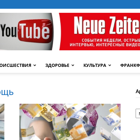
ОИСШЕСТВИЯ
ЗДОРОВЬЕ
КУЛЬТУРА
ФРАНКФ
ощь
А
А