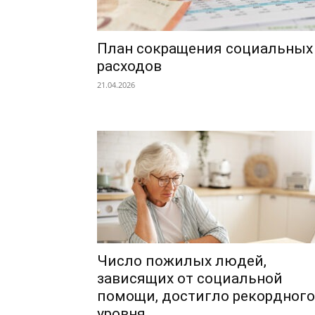
План сокращения социальных
расходов
21.04.2026
Число пожилых людей,
зависящих от социальной
помощи, достигло рекордного
уровня