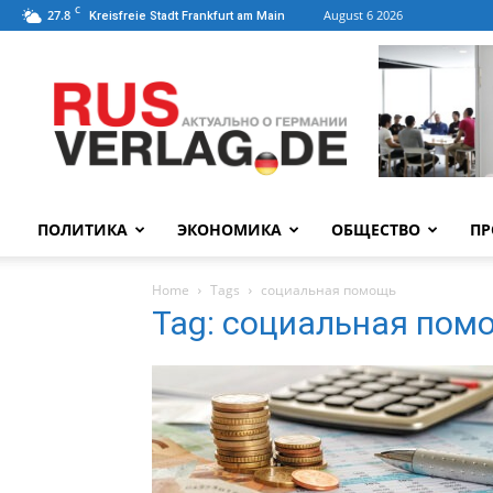
C
27.8
August 6 2026
Kreisfreie Stadt Frankfurt am Main
ПОЛИТИКА
ЭКОНОМИКА
ОБЩЕСТВО
ПР
Home
Tags
социальная помощь
Tag: социальная пом