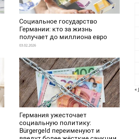
Социальное государство
Германии: кто за жизнь
получает до миллиона евро
03.02.2026
« 
Германия ужесточает
социальную политику:
Bürgergeld переименуют и
введут более жёсткие санкции