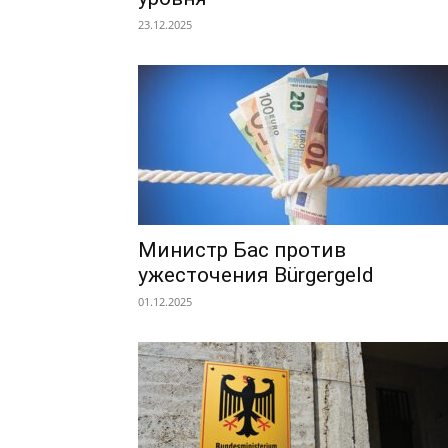
23.12.2025
Министр Бас против
ужесточения Bürgergeld
01.12.2025