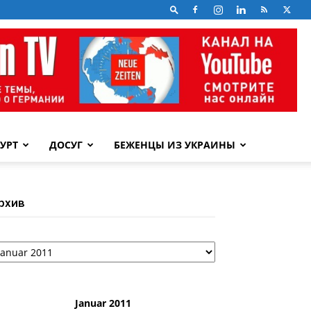
УРТ
ДОСУГ
БЕЖЕНЦЫ ИЗ УКРАИНЫ
рхив
рхив
Januar 2011