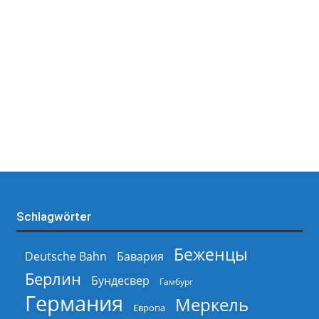
Schlagwörter
Беженцы
Deutsche Bahn
Бавария
Берлин
Бундесвер
Гамбург
Германия
Меркель
Европа