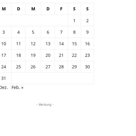
M
D
M
D
F
S
S
1
2
3
4
5
6
7
8
9
10
11
12
13
14
15
16
17
18
19
20
21
22
23
24
25
26
27
28
29
30
31
Dez.
Feb. »
- Werbung -