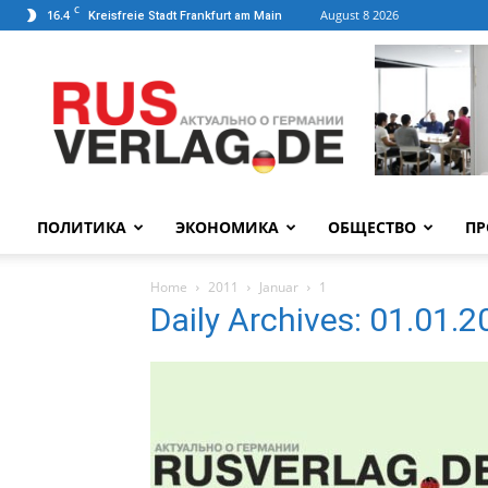
C
16.4
August 8 2026
Kreisfreie Stadt Frankfurt am Main
ПОЛИТИКА
ЭКОНОМИКА
ОБЩЕСТВО
ПР
Home
2011
Januar
1
Daily Archives: 01.01.