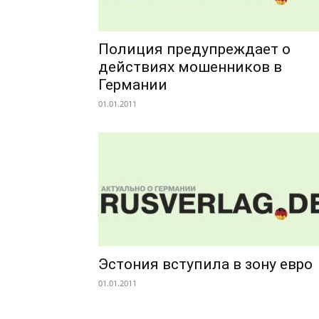
Полиция предупреждает о
действиях мошенников в
Германии
01.01.2011
Эстония вступила в зону евро
01.01.2011