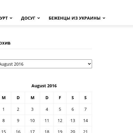
УРТ
ДОСУГ
БЕЖЕНЦЫ ИЗ УКРАИНЫ
рхив
рхив
August 2016
M
D
M
D
F
S
S
1
2
3
4
5
6
7
8
9
10
11
12
13
14
15
16
17
18
19
20
21