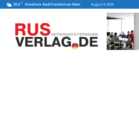
C
30.8
August 8 2026
Kreisfreie Stadt Frankfurt am Main