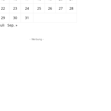
22
23
24
25
26
27
28
29
30
31
Juli
Sep. »
- Werbung -