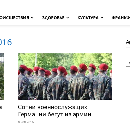
ОИСШЕСТВИЯ
ЗДОРОВЬЕ
КУЛЬТУРА
ФРАНКФ
2016
А
А
а
Сотни военнослужащих
Германии бегут из армии
05.08.2016