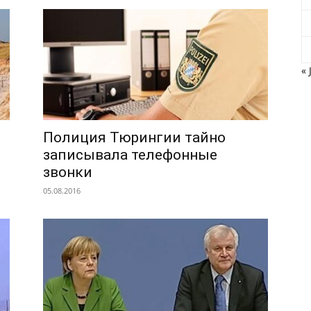
« 
Полиция Тюрингии тайно
записывала телефонные
звонки
05.08.2016