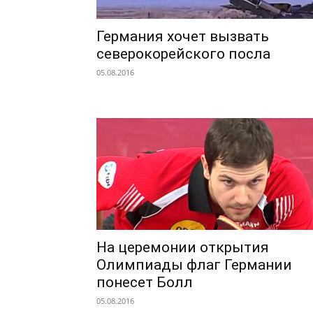
Германия хочет вызвать
северокорейского посла
05.08.2016
На церемонии открытия
Олимпиады флаг Германии
понесет Болл
05.08.2016