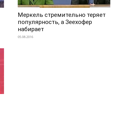
Меркель стремительно теряет
популярность, а Зеехофер
набирает
05.08.2016