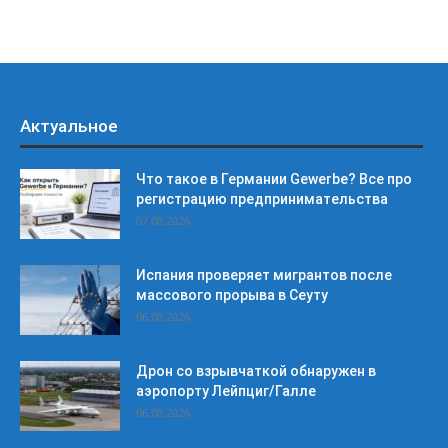
Актуальное
Что такое в Германии Gewerbe? Все про
регистрацию предпринимательства
07.08.2026
Испания проверяет мигрантов после
массового прорыва в Сеуту
06.08.2026
Дрон со взрывчаткой обнаружен в
аэропорту Лейпциг/Галле
06.08.2026