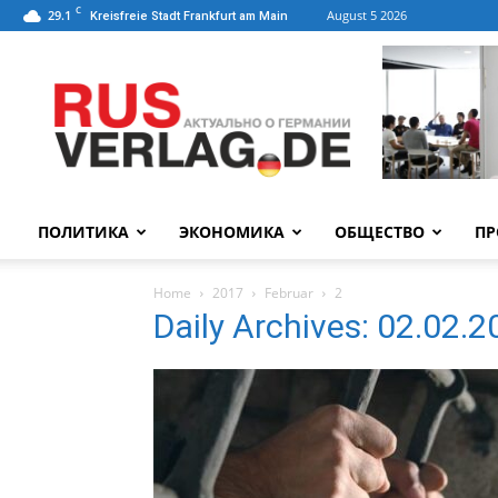
C
29.1
August 5 2026
Kreisfreie Stadt Frankfurt am Main
ПОЛИТИКА
ЭКОНОМИКА
ОБЩЕСТВО
ПР
Home
2017
Februar
2
Daily Archives: 02.02.