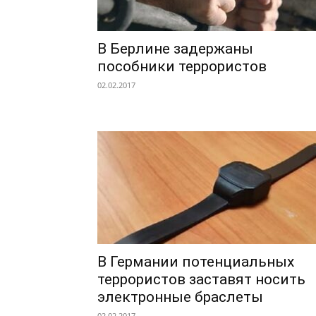
В Берлине задержаны
пособники террористов
02.02.2017
В Германии потенциальных
террористов заставят носить
электронные браслеты
02.02.2017