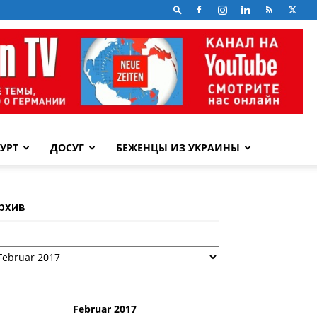
УРТ
ДОСУГ
БЕЖЕНЦЫ ИЗ УКРАИНЫ
рхив
рхив
Februar 2017