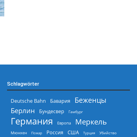
Schlagwörter
Беженцы
Deutsche Bahn
Бавария
Берлин
Бундесвер
Гамбург
Германия
Меркель
Европа
Россия
США
Мюнхен
Пожар
Турция
Убийство