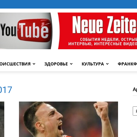
ОИСШЕСТВИЯ
ЗДОРОВЬЕ
КУЛЬТУРА
ФРАНКФ
2017
А
А