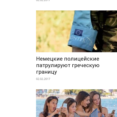
Немецкие полицейские
патрулируют греческую
границу
02.02.2017