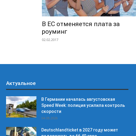
В ЕС отменяется плата за
роуминг
02.02.2017
Актуальное
В Германии началась августовская
Speed Week: полиция усилила контроль
скорости
04.08.2026
Deutschlandticket в 2027 году может