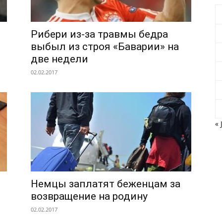
Рибери из-за травмы бедра
выбыл из строя «Баварии» на
две недели
02.02.2017
« 
Немцы заплатят беженцам за
возвращение на родину
02.02.2017