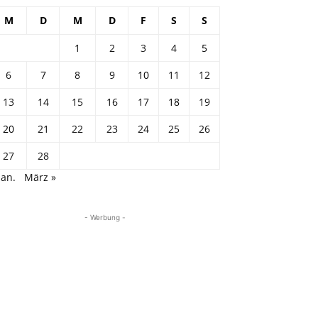
M
D
M
D
F
S
S
1
2
3
4
5
6
7
8
9
10
11
12
13
14
15
16
17
18
19
20
21
22
23
24
25
26
27
28
Jan.
März »
- Werbung -