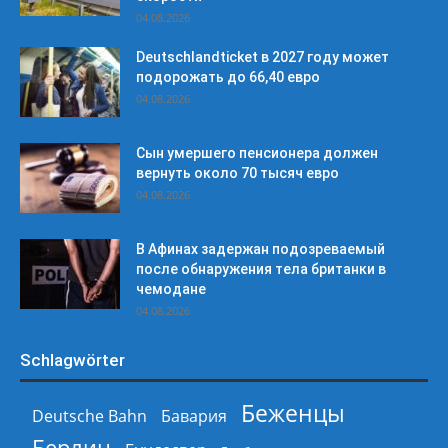
04.08.2026
Deutschlandticket в 2027 году может
подорожать до 66,40 евро
04.08.2026
Сын умершего пенсионера должен
вернуть около 70 тысяч евро
04.08.2026
В Афинах задержан подозреваемый
после обнаружения тела британки в
чемодане
04.08.2026
Schlagwörter
Беженцы
Deutsche Bahn
Бавария
Берлин