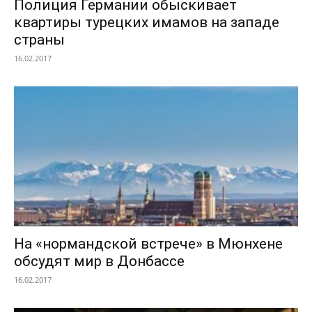
Полиция Германии обыскивает
квартиры турецких имамов на западе
страны
16.02.2017
На «нормандской встрече» в Мюнхене
обсудят мир в Донбассе
16.02.2017