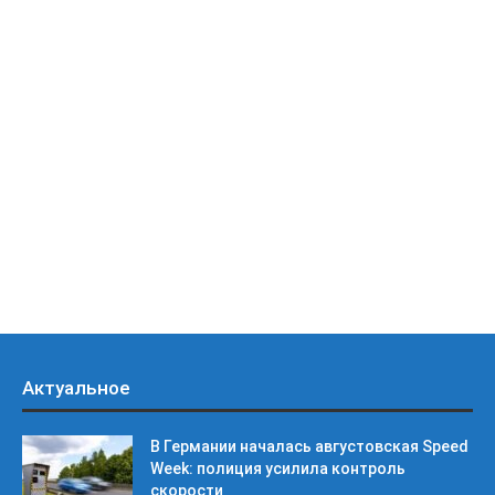
Актуальное
В Германии началась августовская Speed
Week: полиция усилила контроль
скорости