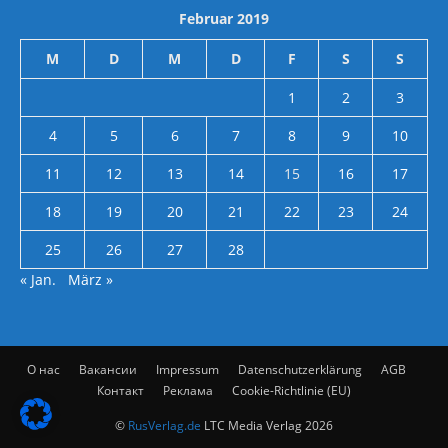
Februar 2019
M
D
M
D
F
S
S
1
2
3
4
5
6
7
8
9
10
11
12
13
14
15
16
17
18
19
20
21
22
23
24
25
26
27
28
« Jan.
März »
О нас
Вакансии
Impressum
Datenschutzerklärung
AGB
Контакт
Реклама
Cookie-Richtlinie (EU)
©
RusVerlag.de
LTC Media Verlag 2026