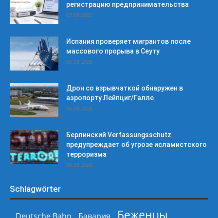
регистрацию предпринимательства
07.08.2026
Испания проверяет мигрантов после
массового прорыва в Сеуту
06.08.2026
Дрон со взрывчаткой обнаружен в
аэропорту Лейпциг/Галле
06.08.2026
Берлинский Verfassungsschutz
предупреждает об угрозе исламистского
терроризма
06.08.2026
Schlagwörter
Беженцы
Deutsche Bahn
Бавария