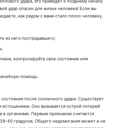
теплового удара, это приведет к позднему началу
ой удар опасен для жизни человека! Если вы
даете, как рядом с вами стало плохо человеку,
е из него пострадавшего;
ь;
кани, контролируйте свое состояние или
врачебную помощь.
 состояния после солнечного удара. Существует
м истощением. Оно вызывается острой потерей
а в организме. Первым признаком считается
 39-40 градусов. Общего недомогания может и не