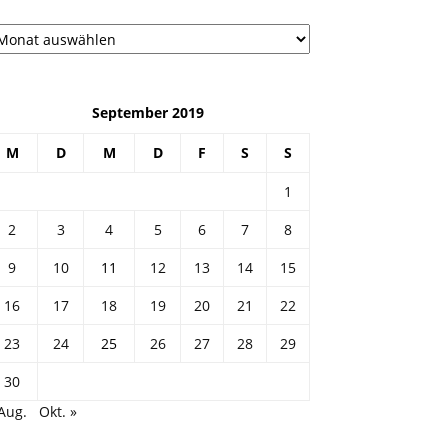
рхив
September 2019
M
D
M
D
F
S
S
1
2
3
4
5
6
7
8
9
10
11
12
13
14
15
16
17
18
19
20
21
22
23
24
25
26
27
28
29
30
Aug.
Okt. »