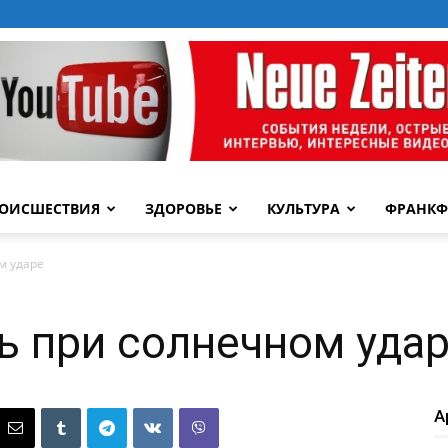
ОИСШЕСТВИЯ
ЗДОРОВЬЕ
КУЛЬТУРА
ФРАНКФ
м ударе
 при солнечном уда
А