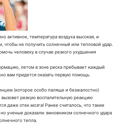
но активное, температура воздуха высокая, и
, чтобы не получить солнечный или тепловой удар.
помочь человеку в случае резкого ухудшения
рмацию, летом в зоне риска пребывает каждый
нно вам придется оказать первую помощь.
нцем (которое особо паляще и безжалостно)
е вызовет резкую воспалительную реакцию
ся даже отек мозга! Ранее считалось, что такие
но ученые доказали: виновником солнечного удара
олнечного тепла.