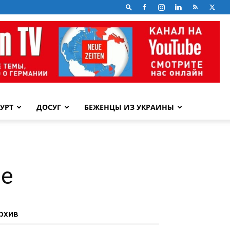
УРТ
ДОСУГ
БЕЖЕНЦЫ ИЗ УКРАИНЫ
ре
рхив