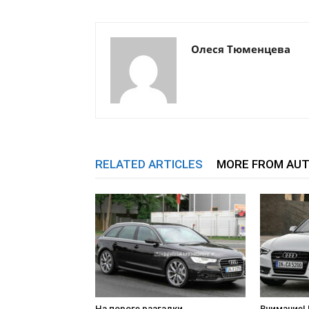
Олеся Тюменцева
RELATED ARTICLES
MORE FROM AU
На пороге разгадки
Внимание! 