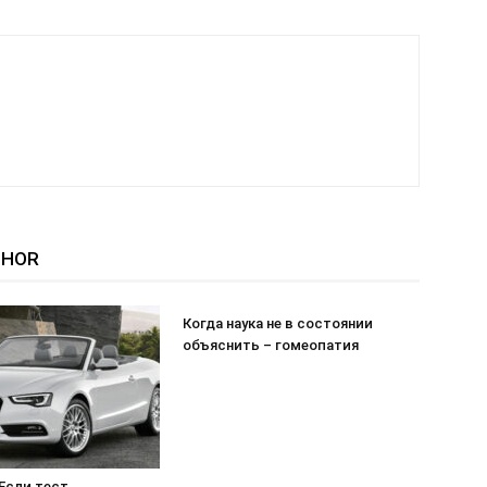
THOR
Когда наука не в состоянии
объяснить – гомеопатия
Если тест