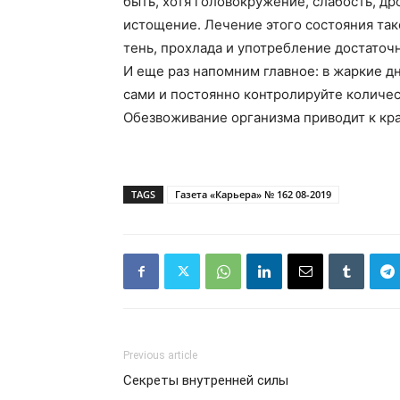
быть, хотя головокружение, слабость, д
истощение. Лечение этого состояния так
тень, прохлада и употребление достаточ
И еще раз напомним главное: в жаркие д
сами и постоянно контролируйте количе
Обезвоживание организма приводит к кр
TAGS
Газета «Карьера» № 162 08-2019
Previous article
Секреты внутренней силы