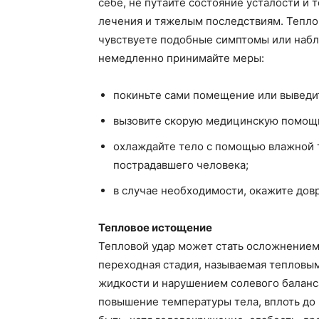
себе, не путайте состояние усталости и 
лечения и тяжелым последствиям. Теплов
чувствуете подобные симптомы или наблю
немедленно принимайте меры:
покиньте сами помещение или выведит
вызовите скорую медицинскую помощ
охлаждайте тело с помощью влажной т
пострадавшего человека;
в случае необходимости, окажите до
Тепловое истощение
Тепловой удар может стать осложнением
переходная стадия, называемая тепловы
жидкости и нарушением солевого баланс
повышение температуры тела, вплоть до