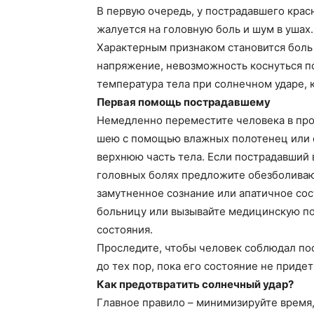
В первую очередь, у пострадавшего крас
жалуется на головную боль и шум в ушах.
Характерным признаком становится боль
напряжение, невозможность коснуться п
температура тела при солнечном ударе, 
Первая помощь пострадавшему
Немедленно переместите человека в про
шею с помощью влажных полотенец или о
верхнюю часть тела. Если пострадавший 
головных болях предложите обезболиваю
замутненное сознание или апатичное сос
больницу или вызывайте медицинскую п
состояния.
Проследите, чтобы человек соблюдал по
до тех пор, пока его состояние не придет
Как предотвратить солнечный удар?
Главное правило – минимизируйте время