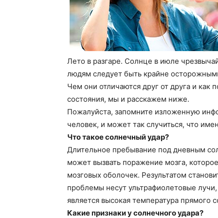
Лето в разгаре. Солнце в июле чрезвычай
людям следует быть крайне осторожными
Чем они отличаются друг от друга и как 
состояния, мы и расскажем ниже.
Пожалуйста, запомните изложенную инфо
человек, и может так случиться, что име
Что такое солнечный удар?
Длительное пребывание под дневным сол
может вызвать поражение мозга, которо
мозговых оболочек. Результатом становит
проблемы несут ультрафиолетовые лучи, 
является высокая температура прямого с
Какие признаки у солнечного удара?