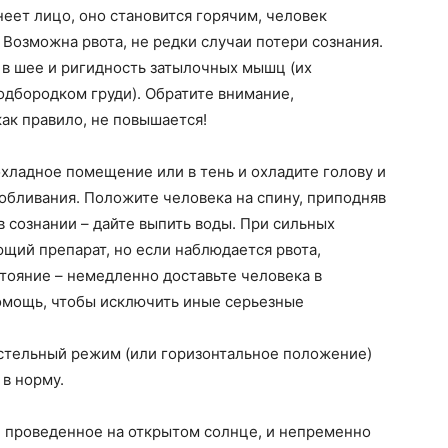
неет лицо, оно становится горячим, человек
 Возможна рвота, не редки случаи потери сознания.
 в шее и ригидность затылочных мышц (их
одбородком груди). Обратите внимание,
как правило, не повышается!
хладное помещение или в тень и охладите голову и
бливания. Положите человека на спину, приподняв
в сознании – дайте выпить воды. При сильных
щий препарат, но если наблюдается рвота,
тояние – немедленно доставьте человека в
омощь, чтобы исключить иные серьезные
стельный режим (или горизонтальное положение)
 в норму.
, проведенное на открытом солнце, и непременно