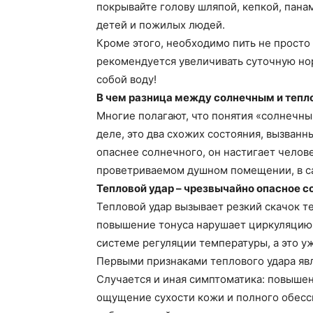
покрывайте голову шляпой, кепкой, пана
детей и пожилых людей.
Кроме этого, необходимо пить не просто
рекомендуется увеличивать суточную но
собой воду!
В чем разница между солнечным и теп
Многие полагают, что понятия «солнечны
деле, это два схожих состояния, вызван
опаснее солнечного, он настигает челове
проветриваемом душном помещении, в са
Тепловой удар – чрезвычайно опасное с
Тепловой удар вызывает резкий скачок т
повышение тонуса нарушает циркуляцию 
системе регуляции температуры, а это у
Первыми признаками теплового удара явл
Случается и иная симптоматика: повышен
ощущение сухости кожи и полного обесс