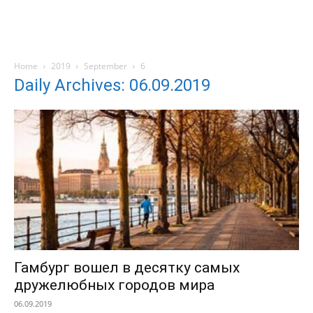
Home
2019
September
6
Daily Archives: 06.09.2019
Гамбург вошел в десятку самых
дружелюбных городов мира
06.09.2019