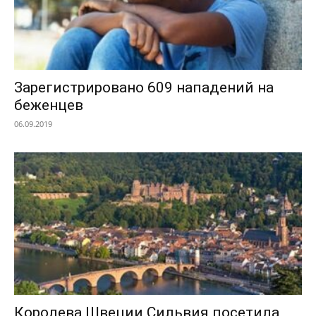
Зарегистрировано 609 нападений на
беженцев
06.09.2019
Королева Швеции Сильвия посетила