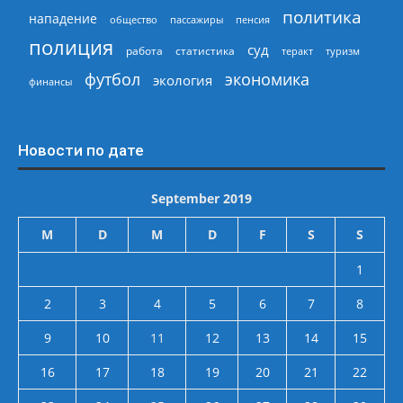
политика
нападение
общество
пассажиры
пенсия
полиция
суд
работа
статистика
теракт
туризм
экономика
футбол
экология
финансы
Новости по дате
September 2019
M
D
M
D
F
S
S
1
2
3
4
5
6
7
8
9
10
11
12
13
14
15
16
17
18
19
20
21
22