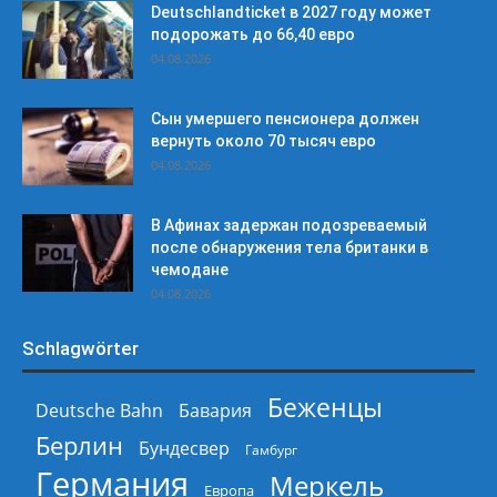
Deutschlandticket в 2027 году может
подорожать до 66,40 евро
04.08.2026
Сын умершего пенсионера должен
вернуть около 70 тысяч евро
04.08.2026
В Афинах задержан подозреваемый
после обнаружения тела британки в
чемодане
04.08.2026
Schlagwörter
Беженцы
Deutsche Bahn
Бавария
Берлин
Бундесвер
Гамбург
Германия
Меркель
Европа