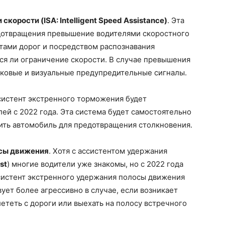
орости (ISA: Intelligent Speed Assistance)
. Эта
дотвращения превышение водителями скоростного
тами дорог и посредством распознавания
ся ли ограничение скорости. В случае превышения
уковые и визуальные предупредительные сигналы.
ссистент экстренного торможения будет
ей с 2022 года. Эта система будет самостоятельно
ить автомобиль для предотвращения столкновения.
осы движения
. Хотя с ассистентом удержания
st
) многие водители уже знакомы, но с 2022 года
систент экстренного удержания полосы движения
вует более агрессивно в случае, если возникает
ететь с дороги или выехать на полосу встречного