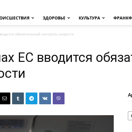
ОИСШЕСТВИЯ
ЗДОРОВЬЕ
КУЛЬТУРА
ФРАНКФ
вводится обязательный контроль скорости
нах ЕС вводится обяз
ости
А
А