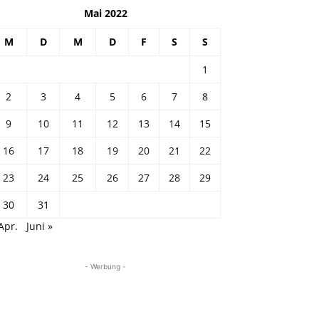
Mai 2022
M
D
M
D
F
S
S
1
2
3
4
5
6
7
8
9
10
11
12
13
14
15
16
17
18
19
20
21
22
23
24
25
26
27
28
29
30
31
Apr.
Juni »
- Werbung -