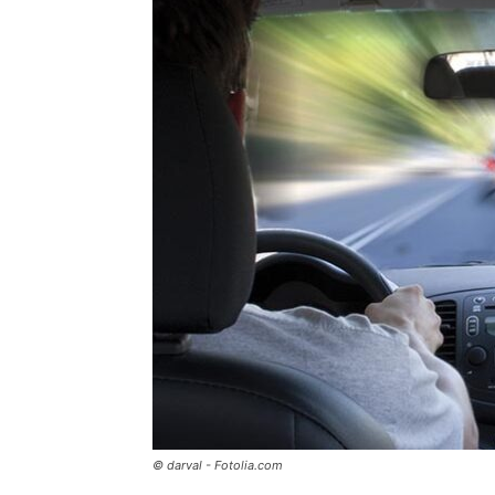
© darval - Fotolia.com