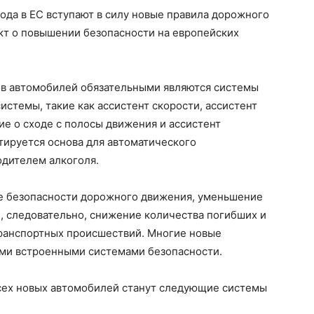
года в ЕС вступают в силу новые правила дорожного
т о повышении безопасности на европейских
пов автомобилей обязательными являются системы
истемы, такие как ассистент скорости, ассистент
е о сходе с полосы движения и ассистент
тируется основа для автоматического
одителем алкоголя.
е безопасности дорожного движения, уменьшение
и, следовательно, снижение количества погибших и
ранспортных происшествий. Многие новые
ми встроенными системами безопасности.
всех новых автомобилей станут следующие системы