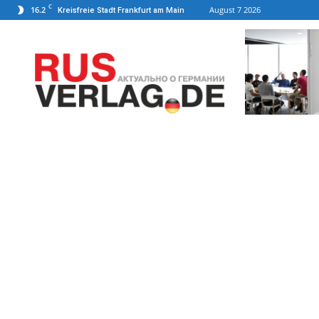
C
16.2
August 7 2026
Kreisfreie Stadt Frankfurt am Main