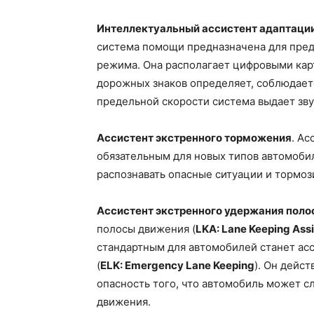
Интеллектуальный ассистент адаптации ск
система помощи предназначена для пре
режима. Она располагает цифровыми кар
дорожных знаков определяет, соблюдает
предельной скорости система выдает зв
Ассистент экстренного торможения
. А
обязательным для новых типов автомобил
распознавать опасные ситуации и тормоз
Ассистент экстренного удержания пол
полосы движения (
LKA: Lane Keeping Assi
стандартным для автомобилей станет ас
(
ELK: Emergency Lane Keeping
). Он дейст
опасность того, что автомобиль может сл
движения.