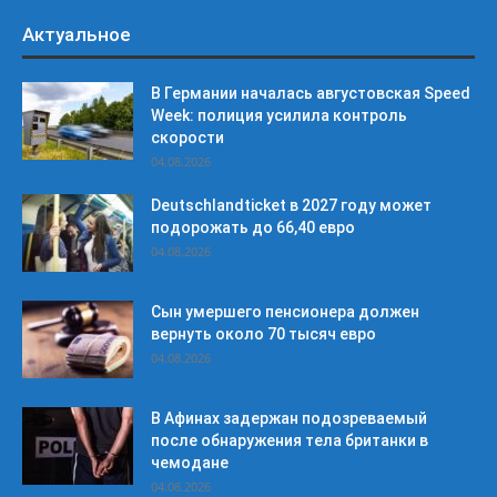
Актуальное
В Германии началась августовская Speed
Week: полиция усилила контроль
скорости
04.08.2026
Deutschlandticket в 2027 году может
подорожать до 66,40 евро
04.08.2026
Сын умершего пенсионера должен
вернуть около 70 тысяч евро
04.08.2026
В Афинах задержан подозреваемый
после обнаружения тела британки в
чемодане
04.08.2026