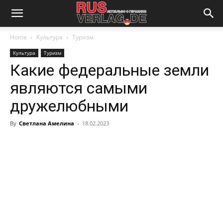
Home
Культура
Туризм
Культура
Туризм
Какие федеральные земли
являются самыми
дружелюбными
By
Светлана Амелина
-
18.02.2023