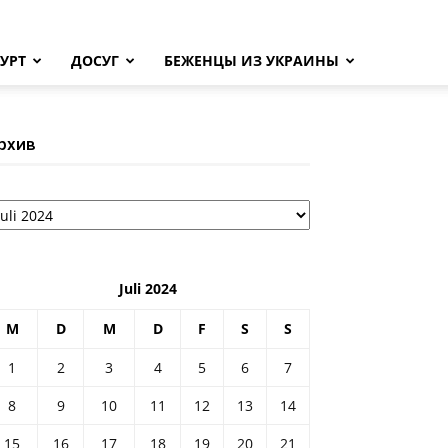
УРТ
ДОСУГ
БЕЖЕНЦЫ ИЗ УКРАИНЫ
рхив
рхив
Juli 2024
M
D
M
D
F
S
S
1
2
3
4
5
6
7
8
9
10
11
12
13
14
15
16
17
18
19
20
21