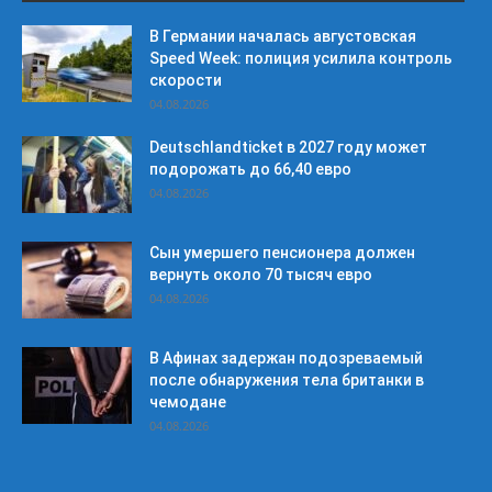
В Германии началась августовская
Speed Week: полиция усилила контроль
скорости
04.08.2026
Deutschlandticket в 2027 году может
подорожать до 66,40 евро
04.08.2026
Сын умершего пенсионера должен
вернуть около 70 тысяч евро
04.08.2026
В Афинах задержан подозреваемый
после обнаружения тела британки в
чемодане
04.08.2026