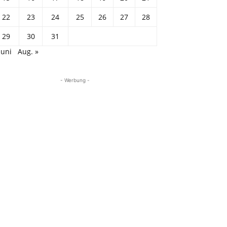
22
23
24
25
26
27
28
29
30
31
Juni
Aug. »
- Werbung -