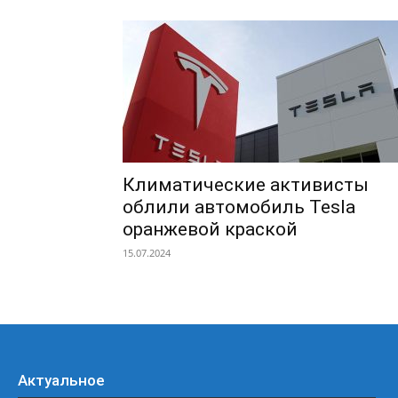
Климатические активисты
облили автомобиль Tesla
оранжевой краской
15.07.2024
Актуальное