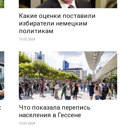
Какие оценки поставили
избиратели немецким
политикам
15.07.2024
х
Что показала перепись
населения в Гессене
15.07.2024