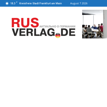
C
18.3
August 7 2026
Kreisfreie Stadt Frankfurt am Main