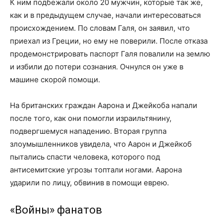
К ним подбежали около 20 мужчин, которые так же,
как и в предыдущем случае, начали интересоваться
происхождением. По словам Галя, он заявил, что
приехал из Греции, но ему не поверили. После отказа
продемонстрировать паспорт Галя повалили на землю
и избили до потери сознания. Очнулся он уже в
машине скорой помощи.
На британских граждан Аарона и Джейкоба напали
после того, как они помогли израильтянину,
подвергшемуся нападению. Вторая группа
злоумышленников увидела, что Аарон и Джейкоб
пытались спасти человека, которого под
антисемитские угрозы топтали ногами. Аарона
ударили по лицу, обвинив в помощи еврею.
«Войны» фанатов