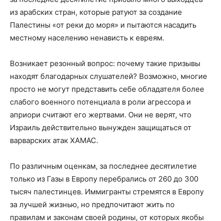
из арабских стран, которые ратуют за создание
Палестины «от реки до моря» и пытаются насадить
местному населению ненависть к евреям.
Возникает резонный вопрос: почему такие призывы
находят благодарных слушателей? Возможно, многие
просто не могут представить себе обладателя более
слабого военного потенциала в роли агрессора и
априори считают его жертвами. Они не верят, что
Израиль действительно вынужден защищаться от
варварских атак ХАМАС.
По различным оценкам, за последнее десятилетие
только из Газы в Европу перебрались от 260 до 300
тысяч палестинцев. Иммигранты стремятся в Европу
за лучшей жизнью, но предпочитают жить по
правилам и законам своей родины, от которых якобы