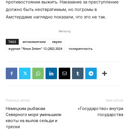
противостоянии выжить. Наказание за преступление
должно быть неотвратимым, но погромы в
Амстердаме наглядно показали, что это не так.
Werbung
TAGS
антисемитизм
евреи
журнал "Neue Zeiten" 12 (282) 2024
толерантность
Previous article
Next article
Немецким рыбакам
«Государство» внутри
Северного моря уменьшили
государства
квоты на вылов сельди и
трески