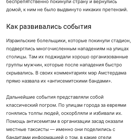
беспрепятственно покинули страну и вернулись
домой, к ним не было выдвинуто никаких претензий.
Как развивались события
Израильские болельщики, которые покинули стадион,
подверглись многочисленным нападениям на улицах
столицы. Там их поджидали хорошо организованные
группы мужчин, которые после нападения быстро
скрывались. В своих комментариях мэр Амстердама
прямо назвала их «антисемитскими бандами».
Дальнейшие события представляли собой
классический погром. По улицам города за евреями
гонялись толпы людей, оскорбляли и избивали их.
Помощь антисемитам в организации засад оказали
местные таксисты — именно они поделились с
бандитами информацией о том, в какие отели