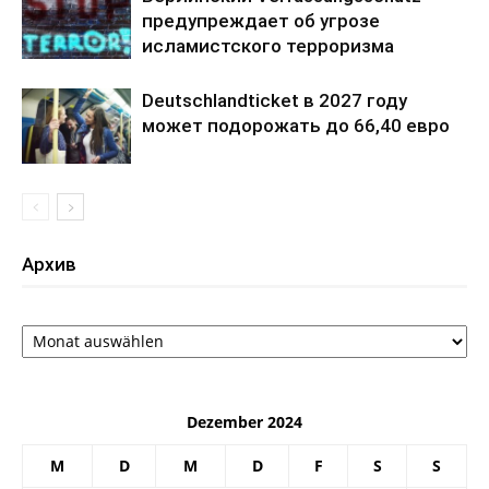
предупреждает об угрозе
исламистского терроризма
Deutschlandticket в 2027 году
может подорожать до 66,40 евро
Архив
Архив
Dezember 2024
M
D
M
D
F
S
S