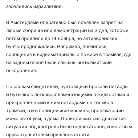
заселились израильтяне.
В Амстердаме оперативно был объявлен запрет на
любые сборища или демонстрации на 3 дня, который
потом продлили до 14 ноября, но антиеврейские
бунты продолжились. Например, появились
сообщения и видеоматериалы о пожаре в трамвае, где
на заднем плане были слышны антисемитские
оскорбления.
По словам свидетелей, бунтовщики бросали петарды
и бутылки с легковоспламеняющимися жидкостями и
прикрепленными к ним петардами не только в
трамвай, а и в полицейские машины, проезжающие
мимо автобусы, в дома. Полицейских сил для взятия
ситуации под контроль было недостаточно, и местным
правоохранителям пришлось отойти.