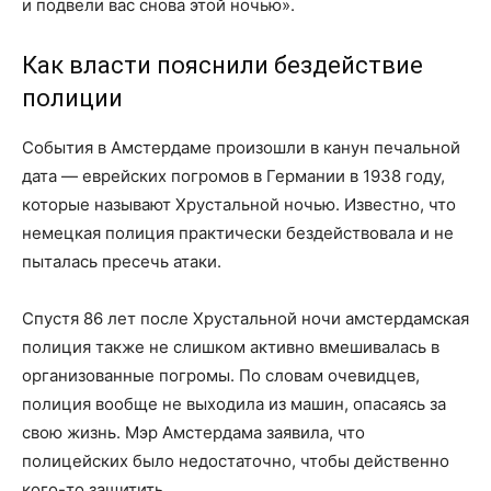
и подвели вас снова этой ночью».
Как власти пояснили бездействие
полиции
События в Амстердаме произошли в канун печальной
дата — еврейских погромов в Германии в 1938 году,
которые называют Хрустальной ночью. Известно, что
немецкая полиция практически бездействовала и не
пыталась пресечь атаки.
Спустя 86 лет после Хрустальной ночи амстердамская
полиция также не слишком активно вмешивалась в
организованные погромы. По словам очевидцев,
полиция вообще не выходила из машин, опасаясь за
свою жизнь. Мэр Амстердама заявила, что
полицейских было недостаточно, чтобы действенно
кого-то защитить.