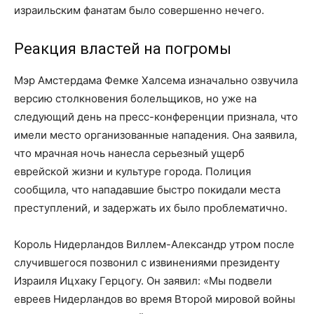
израильским фанатам было совершенно нечего.
Реакция властей на погромы
Мэр Амстердама Фемке Халсема изначально озвучила
версию столкновения болельщиков, но уже на
следующий день на пресс-конференции признала, что
имели место организованные нападения. Она заявила,
что мрачная ночь нанесла серьезный ущерб
еврейской жизни и культуре города. Полиция
сообщила, что нападавшие быстро покидали места
преступлений, и задержать их было проблематично.
Король Нидерландов Виллем-Александр утром после
случившегося позвонил с извинениями президенту
Израиля Ицхаку Герцогу. Он заявил: «Мы подвели
евреев Нидерландов во время Второй мировой войны