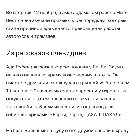
Во вторник, 12 ноября, в амстердамском районе Нью-
Вест снова звучали призывы к беспорядкам, которые
стали причиной временного прекращения работы
автобусов и трамваев.
Из рассказов очевидцев
Ади Рубен рассказал корреспонденту Би-Би-Си, что
на него напали во время возвращения в отель. Он
вместе с друзьями столкнулся с группой из более чем
10 человек. Сначала мужчины спросили у израильтян,
откуда они, а затем повалили на землю и начали
жестоко бить. Злоумышленники сопровождали
избиение криками: «Еврей, еврей, ЦАХАЛ, ЦАХАЛ».
На Галя Биньянмина Цуву и его друзей напали в среду.