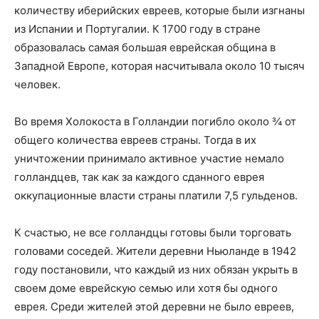
количеству иберийских евреев, которые были изгнаны
из Испании и Португалии. К 1700 году в стране
образовалась самая большая еврейская община в
Западной Европе, которая насчитывала около 10 тысяч
человек.
Во время Холокоста в Голландии погибло около ¾ от
общего количества евреев страны. Тогда в их
уничтожении принимало активное участие немало
голландцев, так как за каждого сданного еврея
оккупационные власти страны платили 7,5 гульденов.
К счастью, не все голландцы готовы были торговать
головами соседей. Жители деревни Ньюланде в 1942
году постановили, что каждый из них обязан укрыть в
своем доме еврейскую семью или хотя бы одного
еврея. Среди жителей этой деревни не было евреев,