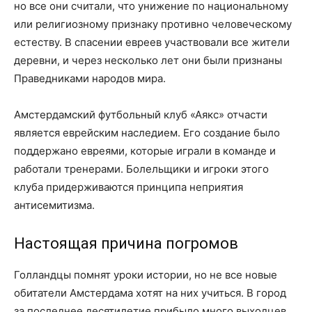
но все они считали, что унижение по национальному
или религиозному признаку противно человеческому
естеству. В спасении евреев участвовали все жители
деревни, и через несколько лет они были признаны
Праведниками народов мира.
Амстердамский футбольный клуб «Аякс» отчасти
является еврейским наследием. Его создание было
поддержано евреями, которые играли в команде и
работали тренерами. Болельщики и игроки этого
клуба придерживаются принципа неприятия
антисемитизма.
Настоящая причина погромов
Голландцы помнят уроки истории, но не все новые
обитатели Амстердама хотят на них учиться. В город
за последнее десятилетие прибыло много выходцев