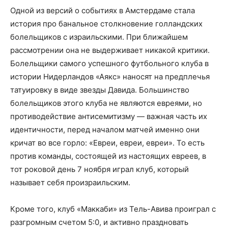
Одной из версий о событиях в Амстердаме стала
история про банальное столкновение голландских
болельщиков с израильскими. При ближайшем
рассмотрении она не выдерживает никакой критики.
Болельщики самого успешного футбольного клуба в
истории Нидерландов «Аякс» наносят на предплечья
татуировку в виде звезды Давида. Большинство
болельщиков этого клуба не являются евреями, но
противодействие антисемитизму — важная часть их
идентичности, перед началом матчей именно они
кричат во все горло: «Евреи, евреи, евреи». То есть
против команды, состоящей из настоящих евреев, в
тот роковой день 7 ноября играл клуб, который
называет себя произраильским.
Кроме того, клуб «Маккаби» из Тель-Авива проиграл с
разгромным счетом 5:0, и активно праздновать