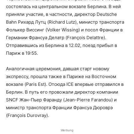
состоялась на центральном вокзале Берлина. В ней
приняли участие, в частности, директор Deutsche
Bahn Рихард Лутц (Richard Lutz), министр транспорта
Фолькер Виссинг (Volker Wissing) и посол Франции в
Германии Франсуа Делатр (François Delattre).
Отправившись из Берлина в 12.02, поезд прибыл в
Париж в 19:55.
Аналогичная церемония, давшая старт новому
экспрессу, прошла также в Париже на Восточном
вокзале (Paris Est). Отсюда ICE впервые отправился в
Берлин. В путь его провожали директор компании
SNCF Жан-Пьер Фаранду (Jean-Pierre Farandou) и
министр транспорта Франции Франсуа Дюроврэ
(François Durovray).
Werbung