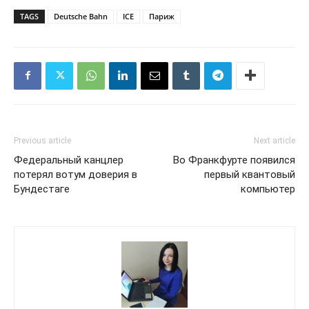
TAGS
Deutsche Bahn
ICE
Париж
Previous article
Next article
Федеральный канцлер
Во Франкфурте появился
потерял вотум доверия в
первый квантовый
Бундестаге
компьютер