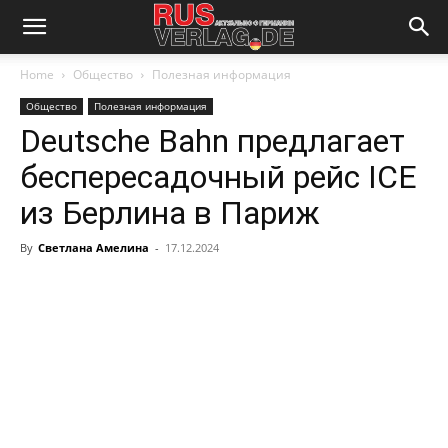
Home
Общество
Полезная информация
Общество
Полезная информация
Deutsche Bahn предлагает
беспересадочный рейс ICE
из Берлина в Париж
By
Светлана Амелина
-
17.12.2024