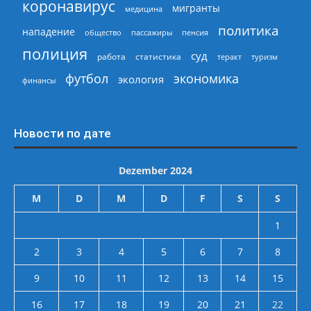
коронавирус
мигранты
медицина
политика
нападение
общество
пассажиры
пенсия
полиция
суд
работа
статистика
теракт
туризм
экономика
футбол
экология
финансы
Новости по дате
Dezember 2024
M
D
M
D
F
S
S
1
2
3
4
5
6
7
8
9
10
11
12
13
14
15
16
17
18
19
20
21
22