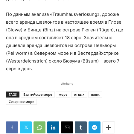
По данным анализа «Traumhausverlosung», дороже
всего аренда шезлонгов в настоящее время в Глове
(Glowe) и Бинце (Binz) на острове Рюген (Rügen), где
она в среднем составляет 18 евро. Значительно
дешевле аренда шезлонгов на острове Пельворм
(Pellworm) в Северном море и в Вестердайхстрихе
(Westerdeichstrich) около Бюзума (Büsum) – всего 7
евро в день.
Werbung
TAGS
Балтийское море
море
отдых
пляж
Северное море