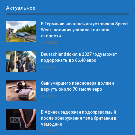
Актуальное
В Германии началась августовская Speed
Week: полиция усилила контроль
скорости
04.08.2026
Deutschlandticket в 2027 году может
подорожать до 66,40 евро
04.08.2026
Сын умершего пенсионера должен
вернуть около 70 тысяч евро
04.08.2026
В Афинах задержан подозреваемый
после обнаружения тела британки в
чемодане
04.08.2026