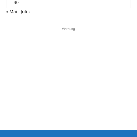
30
« Mai
Juli »
- Werbung -