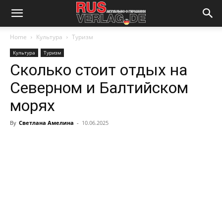
Home
Культура
Туризм
Культура
Туризм
Сколько стоит отдых на
Северном и Балтийском
морях
By
Светлана Амелина
-
10.06.2025