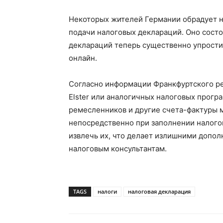
Некоторых жителей Германии обрадует н
подачи налоговых деклараций. Оно состо
деклараций теперь существенно упрости
онлайн.
Согласно информации Франкфуртского ре
Elster или аналогичных налоговых програ
ремесленников и другие счета-фактуры 
непосредственно при заполнении налого
извлечь их, что делает излишними допо
налоговым консультантам.
TAGS
налоги
налоговая декларация