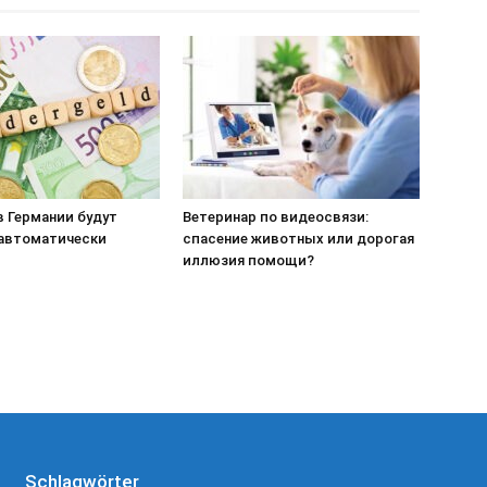
 в Германии будут
Ветеринар по видеосвязи:
 автоматически
спасение животных или дорогая
иллюзия помощи?
Schlagwörter