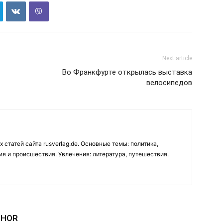
Next article
Во Франкфурте открылась выставка
велосипедов
 статей сайта rusverlag.de. Основные темы: политика,
ия и происшествия. Увлечения: литература, путешествия.
THOR