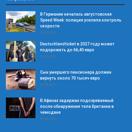
В Германии началась августовская
Speed Week: полиция усилила контроль
скорости
04.08.2026
Deutschlandticket в 2027 году может
подорожать до 66,40 евро
04.08.2026
Сын умершего пенсионера должен
вернуть около 70 тысяч евро
04.08.2026
В Афинах задержан подозреваемый
после обнаружения тела британки в
чемодане
04.08.2026