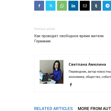
Previous article
Как проводят свободное время жители
Германии
Светлана Амелина
Переводчик, автор новостных
экономика, общество, событ
RELATED ARTICLES
MORE FROM AU