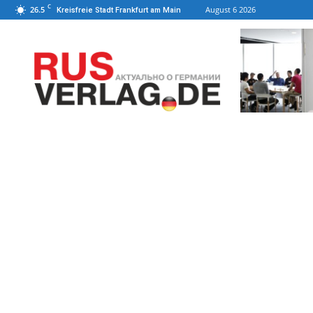
C
26.5
August 6 2026
Kreisfreie Stadt Frankfurt am Main