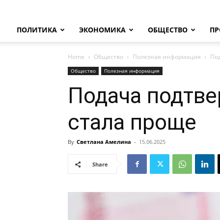
ПОЛИТИКА
ЭКОНОМИКА
ОБЩЕСТВО
ПР
Home
Общество
Полезная информация
По
Общество
Полезная информация
Подача подтв
стала проще
By
Светлана Амелина
-
15.06.2025
Share