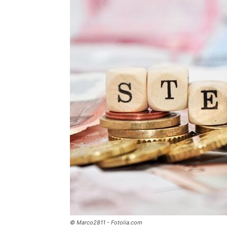
© Marco2811 - Fotolia.com