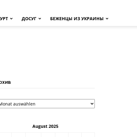
УРТ
ДОСУГ
БЕЖЕНЦЫ ИЗ УКРАИНЫ
рхив
рхив
August 2025