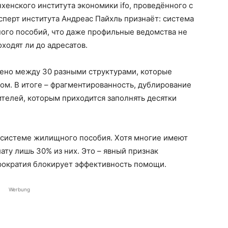
енского института экономики ifo, проведённого с
перт института Андреас Пайхль признаёт: система
ного пособий, что даже профильные ведомства не
оходят ли до адресатов.
ено между 30 разными структурами, которые
гом. В итоге – фрагментированность, дублирование
телей, которым приходится заполнять десятки
 системе жилищного пособия. Хотя многие имеют
ату лишь 30% из них. Это – явный признак
юрократия блокирует эффективность помощи.
Werbung