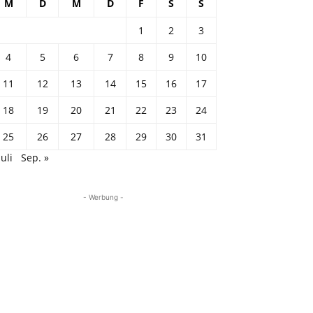
M
D
M
D
F
S
S
1
2
3
4
5
6
7
8
9
10
11
12
13
14
15
16
17
18
19
20
21
22
23
24
25
26
27
28
29
30
31
Juli
Sep. »
- Werbung -