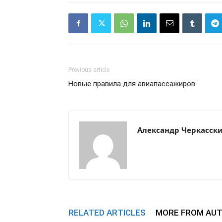
Previous article
Новые правила для авиапассажиров
Александр Черкасск
RELATED ARTICLES
MORE FROM AU