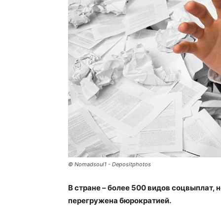
© Nomadsoul1 - Depositphotos
В стране – более 500 видов соцвыплат, 
перегружена бюрократией.