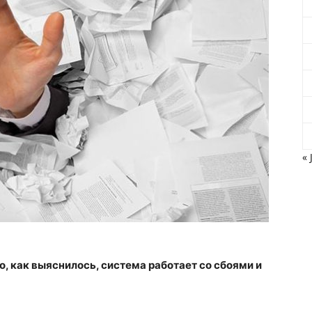
« 
но, как выяснилось, система работает со сбоями и