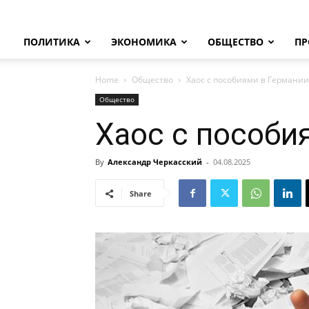
ПОЛИТИКА
ЭКОНОМИКА
ОБЩЕСТВО
ПР
Home
Общество
Хаос с пособиями в Германии
Общество
Хаос с пособи
By
Александр Черкасский
-
04.08.2025
Share