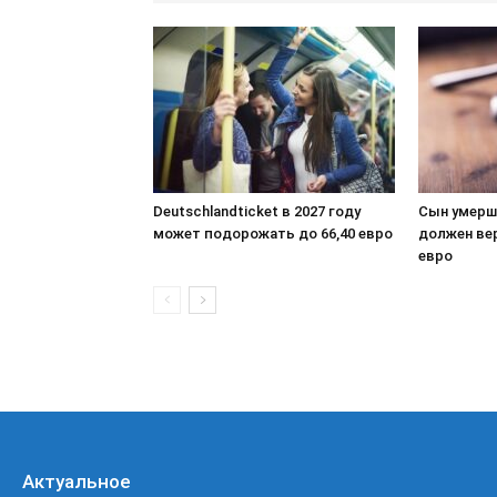
Deutschlandticket в 2027 году
Сын умерш
может подорожать до 66,40 евро
должен ве
евро
Актуальное