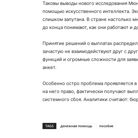
Таковы выводы нового исследования Мюнх
помощью искусственного интеллекта. Экс
слишком запутана. В стране настолько м
до конца понимают, как они работают и д
Принятие решений о выплатах распредел
зачастую не взаимодействуют друг с дру
функций и огромные сложности для заяви
анкет.
Особенно остро проблема проявляется в
на него право, фактически получают выпл
системного сбоя. Аналитики считают: б
TAGS
денежная помощь
пособие