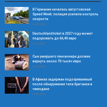
В Германии началась августовская
Speed Week: полиция усилила контроль
скорости
04.08.2026
Deutschlandticket в 2027 году может
подорожать до 66,40 евро
04.08.2026
Сын умершего пенсионера должен
вернуть около 70 тысяч евро
04.08.2026
В Афинах задержан подозреваемый
после обнаружения тела британки в
чемодане
04.08.2026