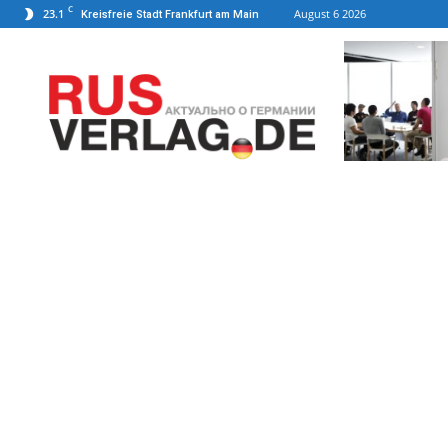
C
23.1
August 6 2026
Kreisfreie Stadt Frankfurt am Main