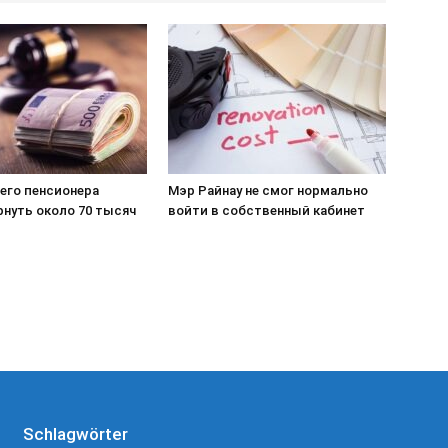
его пенсионера
Мэр Райнау не смог нормально
рнуть около 70 тысяч
войти в собственный кабинет
Schlagwörter