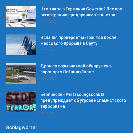
Что такое в Германии Gewerbe? Все про
регистрацию предпринимательства
07.08.2026
Испания проверяет мигрантов после
массового прорыва в Сеуту
06.08.2026
Дрон со взрывчаткой обнаружен в
аэропорту Лейпциг/Галле
06.08.2026
Берлинский Verfassungsschutz
предупреждает об угрозе исламистского
терроризма
06.08.2026
Schlagwörter