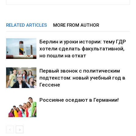
RELATED ARTICLES
MORE FROM AUTHOR
Берлин и уроки истории: тему ГДР
хотели сделать факультативной,
но пошли на откат
Первый звонок с политическим
подтекстом: новый учебный год в
Гессене
Россияне оседают в Германии!