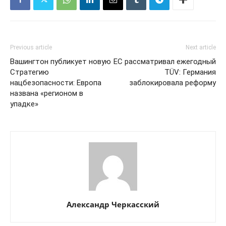
Previous article
Next article
Вашингтон публикует новую
ЕС рассматривал ежегодный
Стратегию
TÜV: Германия
нацбезопасности: Европа
заблокировала реформу
названа «регионом в
упадке»
Александр Черкасский