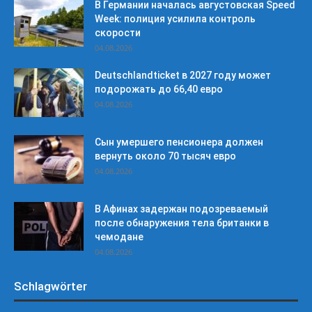
В Германии началась августовская Speed
Week: полиция усилила контроль
скорости
04.08.2026
Deutschlandticket в 2027 году может
подорожать до 66,40 евро
04.08.2026
Сын умершего пенсионера должен
вернуть около 70 тысяч евро
04.08.2026
В Афинах задержан подозреваемый
после обнаружения тела британки в
чемодане
04.08.2026
Schlagwörter