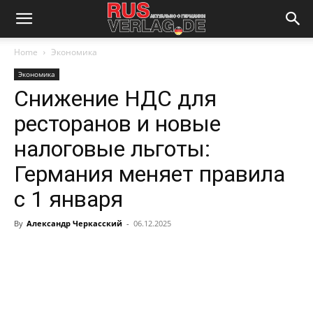
Home
Экономика
Экономика
Снижение НДС для
ресторанов и новые
налоговые льготы:
Германия меняет правила
с 1 января
By
Александр Черкасский
-
06.12.2025