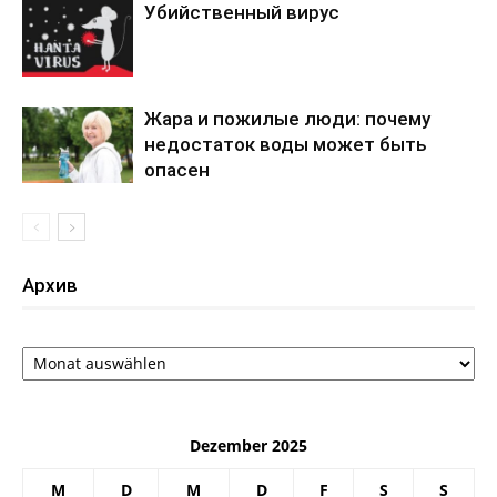
Убийственный вирус
Жара и пожилые люди: почему
недостаток воды может быть
опасен
Архив
Архив
Dezember 2025
M
D
M
D
F
S
S