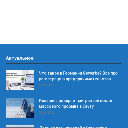
Актуальное
Что такое в Германии Gewerbe? Все про
регистрацию предпринимательства
07.08.2026
Испания проверяет мигрантов после
массового прорыва в Сеуту
06.08.2026
Дрон со взрывчаткой обнаружен в