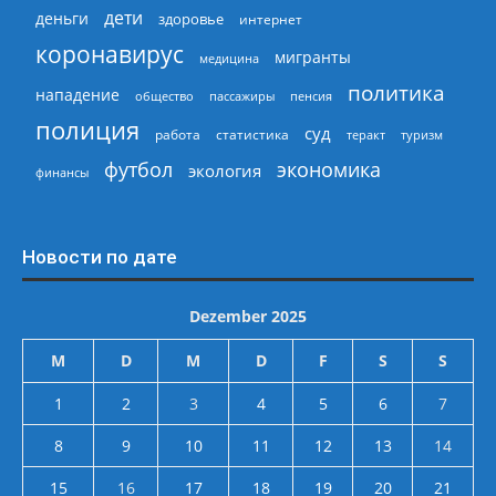
дети
деньги
здоровье
интернет
коронавирус
мигранты
медицина
политика
нападение
общество
пассажиры
пенсия
полиция
суд
работа
статистика
теракт
туризм
экономика
футбол
экология
финансы
Новости по дате
Dezember 2025
M
D
M
D
F
S
S
1
2
3
4
5
6
7
8
9
10
11
12
13
14
15
16
17
18
19
20
21