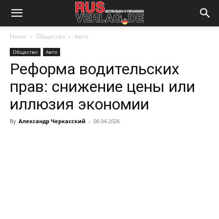
Home
Общество
Авто
Общество
Авто
Реформа водительских
прав: снижение цены или
иллюзия экономии
By
Александр Черкасский
-
06.04.2026