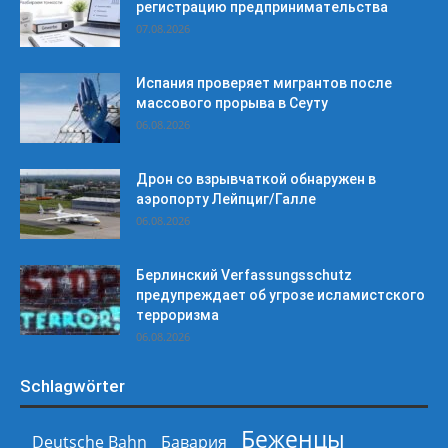
регистрацию предпринимательства
07.08.2026
Испания проверяет мигрантов после
массового прорыва в Сеуту
06.08.2026
Дрон со взрывчаткой обнаружен в
аэропорту Лейпциг/Галле
06.08.2026
Берлинский Verfassungsschutz
предупреждает об угрозе исламистского
терроризма
06.08.2026
Schlagwörter
Беженцы
Deutsche Bahn
Бавария