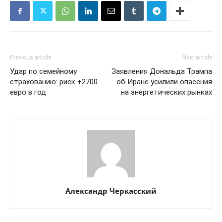
Previous article
Next article
Удар по семейному
Заявления Дональда Трампа
страхованию: риск +2700
об Иране усилили опасения
евро в год
на энергетических рынках
Александр Черкасский