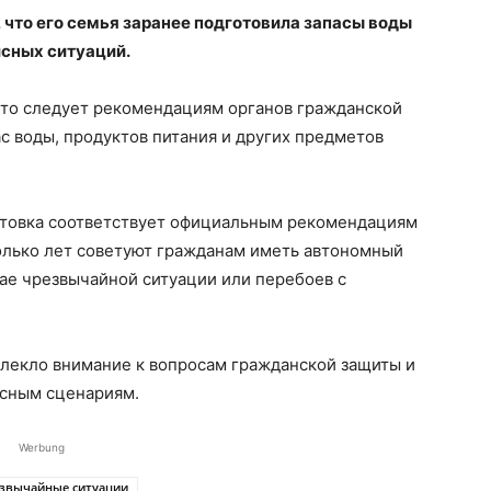
что его семья заранее подготовила запасы воды
исных ситуаций.
что следует рекомендациям органов гражданской
 воды, продуктов питания и других предметов
отовка соответствует официальным рекомендациям
олько лет советуют гражданам иметь автономный
чае чрезвычайной ситуации или перебоев с
лекло внимание к вопросам гражданской защиты и
исным сценариям.
Werbung
звычайные ситуации