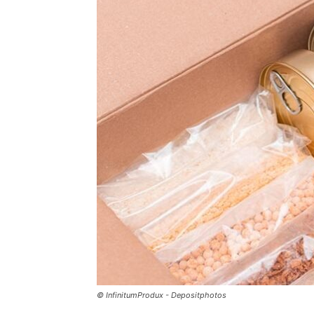
© InfinitumProdux - Depositphotos