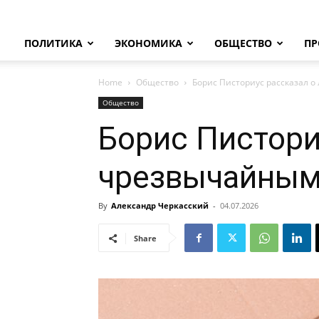
ПОЛИТИКА
ЭКОНОМИКА
ОБЩЕСТВО
ПР
Home
Общество
Борис Писториус рассказал о
Общество
Борис Пистори
чрезвычайным
By
Александр Черкасский
-
04.07.2026
Share