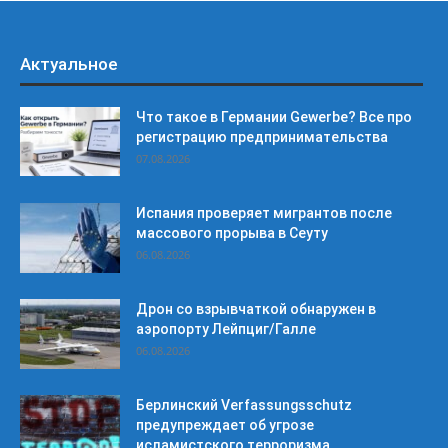
Актуальное
Что такое в Германии Gewerbe? Все про
регистрацию предпринимательства
07.08.2026
Испания проверяет мигрантов после
массового прорыва в Сеуту
06.08.2026
Дрон со взрывчаткой обнаружен в
аэропорту Лейпциг/Галле
06.08.2026
Берлинский Verfassungsschutz
предупреждает об угрозе
исламистского терроризма