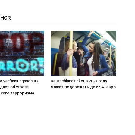
THOR
й Verfassungsschutz
Deutschlandticket в 2027 году
дает об угрозе
может подорожать до 66,40 евро
кого терроризма