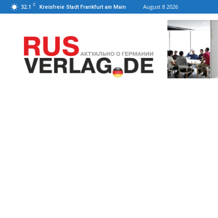
C
32.1
August 8 2026
Kreisfreie Stadt Frankfurt am Main