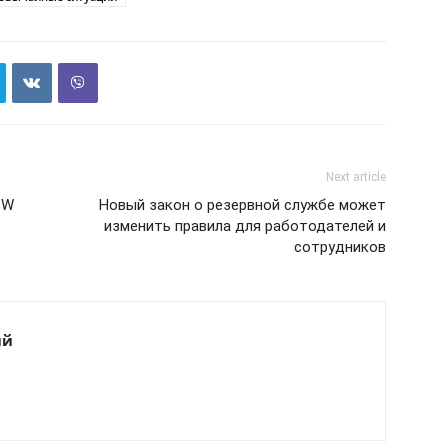
Next article
SW
Новый закон о резервной службе может
изменить правила для работодателей и
сотрудников
ий