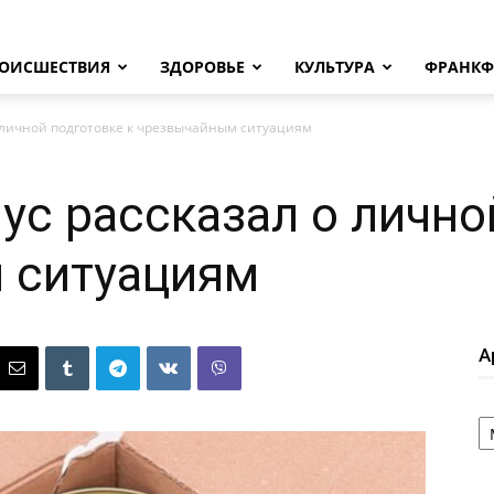
ОИСШЕСТВИЯ
ЗДОРОВЬЕ
КУЛЬТУРА
ФРАНКФ
 личной подготовке к чрезвычайным ситуациям
ус рассказал о лично
 ситуациям
А
А