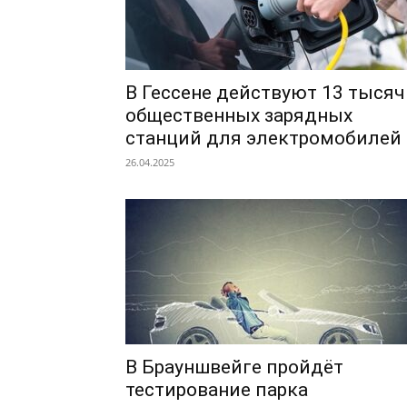
В Гессене действуют 13 тысяч
общественных зарядных
станций для электромобиле
26.04.2025
В Брауншвейге пройдёт
тестирование парка