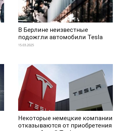
В Берлине неизвестные
подожгли автомобили Tesla
й
15.03.2025
Некоторые немецкие компании
отказываются от приобретения