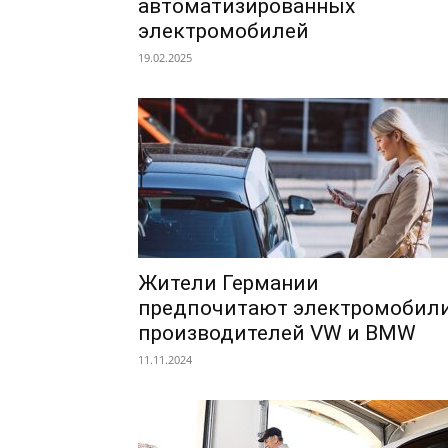
автоматизированных
электромобилей
19.02.2025
Жители Германии
предпочитают электромобил
производителей VW и BMW
11.11.2024