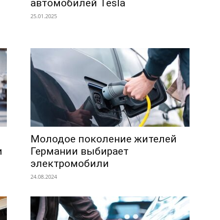
автомобилей Tesla
25.01.2025
Молодое поколение жителей
и
Германии выбирает
электромобили
24.08.2024