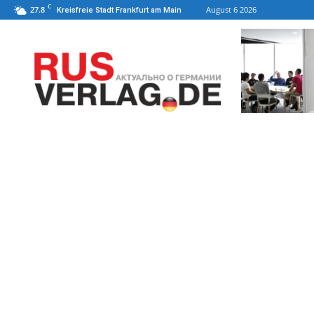
C
27.8
August 6 2026
Kreisfreie Stadt Frankfurt am Main