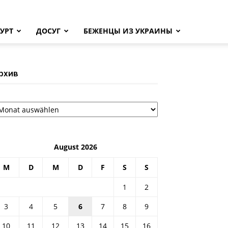
УРТ
ДОСУГ
БЕЖЕНЦЫ ИЗ УКРАИНЫ
рхив
рхив
August 2026
M
D
M
D
F
S
S
1
2
3
4
5
6
7
8
9
10
11
12
13
14
15
16