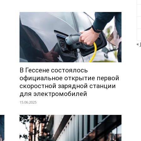
« 
В Гессене состоялось
официальное открытие первой
скоростной зарядной станции
для электромобилей
15.06.2025