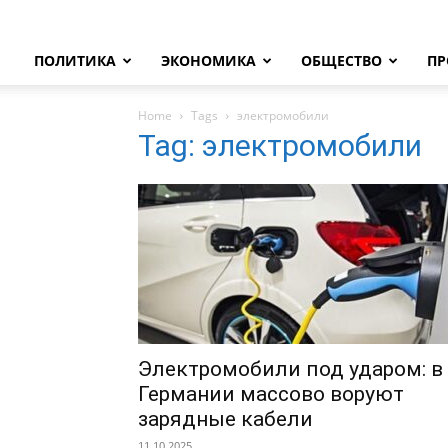
ПОЛИТИКА
ЭКОНОМИКА
ОБЩЕСТВО
ПР
Home
Tags
электромобили
Tag: электромобили
Электромобили под ударом: в
Германии массово воруют
зарядные кабели
11.10.2025