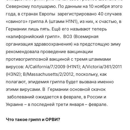
Северному полушарию. По данным на 10 ноября этого
года, в странах Европы зарегистрировано 40 случаев
«свиного» гриппа А (штамм H1N1), из них, к счастью, в
Германии лишь пять. Ещё его называют теперь
«калифорнийский грипп». ВОЗ (Всемирная
организация здравоохранения) на предстоящую зиму
рекомендовала проведение вакцинации
противогриппозной вакциной с тремя штаммами
вирусов: A/California/7/2009 (H1N1); A/Victoria/361/2011
(H3N2); B/Massachusetts/2/2012, поскольку, как
полагают, эпидемия гриппа будет вызвана именно
этими вирусами. В Германии основной скачок
заболеваний ожидается в феврале, в России и
Украине – в последней трети января – феврале.
Что такое грипп и ОРВИ?