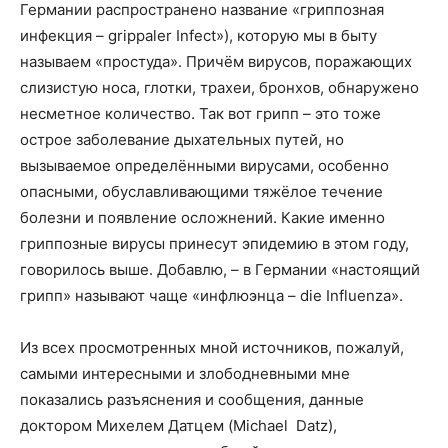
Германии распространено название «гриппозная
инфекция – grippaler Infect»), которую мы в быту
называем «простуда». Причём вирусов, поражающих
слизистую носа, глотки, трахеи, бронхов, обнаружено
несметное количество. Так вот грипп – это тоже
острое заболевание дыхательных путей, но
вызываемое определёнными вирусами, особенно
опасными, обуславливающими тяжёлое течение
болезни и появление осложнений. Какие именно
гриппозные вирусы принесут эпидемию в этом году,
говорилось выше. Добавлю, – в Германии «настоящий
грипп» называют чаще «инфлюэнца – die Influenza».
Из всех просмотренных мной источников, пожалуй,
самыми интересными и злободневными мне
показались разъяснения и сообщения, данные
доктором Михелем Датцем (Michael Datz),