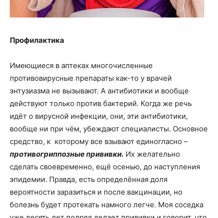
Профилактика
Имеющиеся в аптеках многочисленные
противовирусные препараты как-то у врачей
энтузиазма не вызывают. А антибиотики и вообще
действуют только против бактерий. Когда же речь
идёт о вирусной инфекции, они, эти антибиотики,
вообще ни при чём, убеждают специалисты. Основное
средство, к которому все взывают единогласно –
противогриппозные прививки.
Их желательно
сделать своевременно, ещё осенью, до наступления
эпидемии. Правда, есть определённая доля
вероятности заразиться и после вакцинации, но
болезнь будет протекать намного легче. Моя соседка
уже десять лет подряд делает прививки и говорит, что