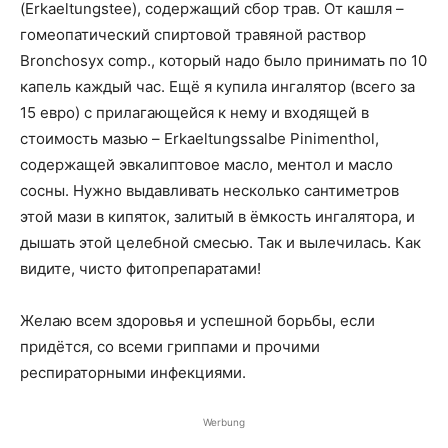
(Erkaeltungstee), содержащий сбор трав. От кашля –
гомеопатический спиртовой травяной раствор
Bronchosyx comp., который надо было принимать по 10
капель каждый час. Ещё я купила ингалятор (всего за
15 евро) с прилагающейся к нему и входящей в
стоимость мазью – Erkaeltungssalbe Pinimenthol,
содержащей эвкалиптовое масло, ментол и масло
сосны. Нужно выдавливать несколько сантиметров
этой мази в кипяток, залитый в ёмкость ингалятора, и
дышать этой целебной смесью. Так и вылечилась. Как
видите, чисто фитопрепаратами!
Желаю всем здоровья и успешной борьбы, если
придётся, со всеми гриппами и прочими
респираторными инфекциями.
Werbung