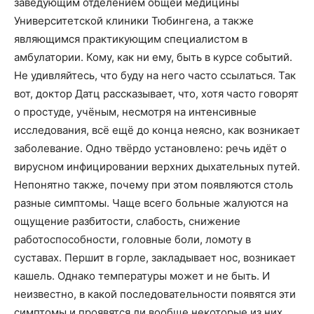
заведующим отделением общей медицины
Университетской клиники Тюбингена, а также
являющимся практикующим специалистом в
амбулатории. Кому, как ни ему, быть в курсе событий.
Не удивляйтесь, что буду на него часто ссылаться. Так
вот, доктор Датц рассказывает, что, хотя часто говорят
о простуде, учёным, несмотря на интенсивные
исследования, всё ещё до конца неясно, как возникает
заболевание. Одно твёрдо установлено: речь идёт о
вирусном инфицировании верхних дыхательных путей.
Непонятно также, почему при этом появляются столь
разные симптомы. Чаще всего больные жалуются на
ощущение разбитости, слабость, снижение
работоспособности, головные боли, ломоту в
суставах. Першит в горле, закладывает нос, возникает
кашель. Однако температуры может и не быть. И
неизвестно, в какой последовательности появятся эти
симптомы и проявятся ли вообще некоторые из них.