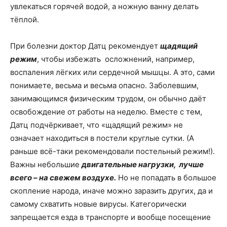
увлекаться горячей водой, а ножную ванну делать
тёплой.
При болезни доктор Датц рекомендует
щадящий
режим
, чтобы избежать осложнений, например,
воспаления лёгких или сердечной мышцы. А это, сами
понимаете, весьма и весьма опасно. Заболевшим,
занимающимся физическим трудом, он обычно даёт
освобождение от работы на неделю. Вместе с тем,
Датц подчёркивает, что «щадящий режим» не
означает находиться в постели круглые сутки. (А
раньше всё-таки рекомендовали постельный режим!).
Важны небольшие
двигательные нагрузки, лучше
всего – на свежем воздухе.
Но не попадать в большое
скопление народа, иначе можно заразить других, да и
самому схватить новые вирусы. Категорически
запрещается езда в транспорте и вообще посещение