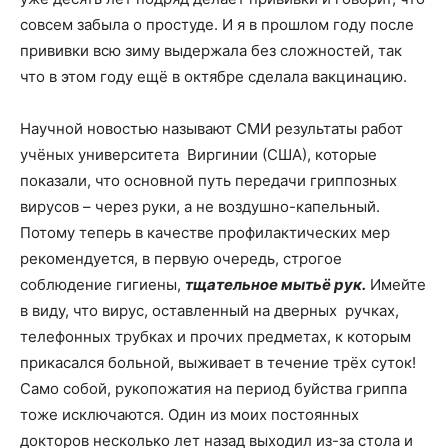
совсем забыла о простуде. И я в прошлом году после
прививки всю зиму выдержала без сложностей, так
что в этом году ещё в октябре сделала вакцинацию.
Научной новостью называют СМИ результаты работ
учёных университета Виргинии (США), которые
показали, что основной путь передачи гриппозных
вирусов – через руки, а не воздушно-капельный.
Потому теперь в качестве профилактических мер
рекомендуется, в первую очередь, строгое
соблюдение гигиены,
тщательное мытьё рук.
Имейте
в виду, что вирус, оставленный на дверных ручках,
телефонных трубках и прочих предметах, к которым
прикасался больной, выживает в течение трёх суток!
Само собой, рукопожатия на период буйства гриппа
тоже исключаются. Один из моих постоянных
докторов несколько лет назад выходил из-за стола и