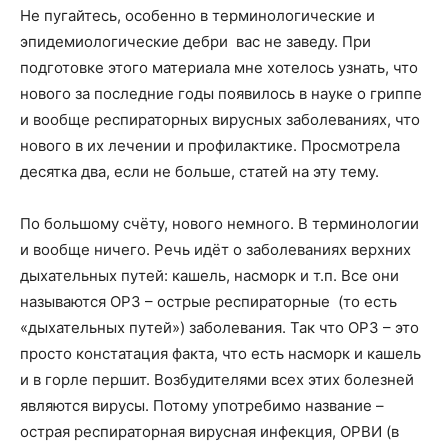
Не пугайтесь, особенно в терминологические и
эпидемиологические дебри вас не заведу. При
подготовке этого материала мне хотелось узнать, что
нового за последние годы появилось в науке о гриппе
и вообще респираторных вирусных заболеваниях, что
нового в их лечении и профилактике. Просмотрела
десятка два, если не больше, статей на эту тему.
По большому счёту, нового немного. В терминологии
и вообще ничего. Речь идёт о заболеваниях верхних
дыхательных путей: кашель, насморк и т.п. Все они
называются ОРЗ – острые респираторные (то есть
«дыхательных путей») заболевания. Так что ОРЗ – это
просто констатация факта, что есть насморк и кашель
и в горле першит. Возбудителями всех этих болезней
являются вирусы. Потому употребимо название –
острая респираторная вирусная инфекция, ОРВИ (в