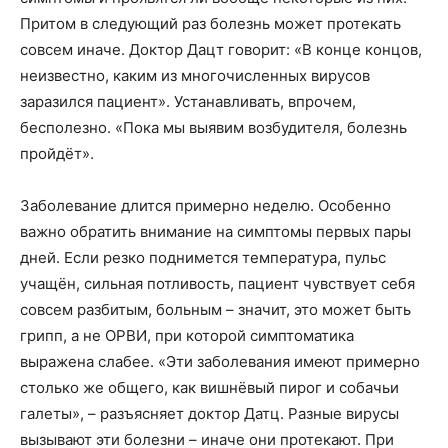
Притом в следующий раз болезнь может протекать
совсем иначе. Доктор Дацт говорит: «В конце концов,
неизвестно, каким из многочисленных вирусов
заразился пациент». Устанавливать, впрочем,
бесполезно. «Пока мы выявим возбудителя, болезнь
пройдёт».
Заболевание длится примерно неделю. Особенно
важно обратить внимание на симптомы первых пары
дней. Если резко поднимется температура, пульс
учащён, сильная потливость, пациент чувствует себя
совсем разбитым, больным – значит, это может быть
грипп, а не ОРВИ, при которой симптоматика
выражена слабее. «Эти заболевания имеют примерно
столько же общего, как вишнёвый пирог и собачьи
галеты», – разъясняет доктор Датц. Разные вирусы
вызывают эти болезни – иначе они протекают. При