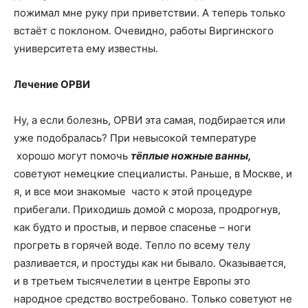
пожимал мне руку при приветствии. А теперь только
встаёт с поклоном. Очевидно, работы Виргинского
университета ему известны.
Лечение ОРВИ
Ну, а если болезнь, ОРВИ эта самая, подбирается или
уже подобралась? При невысокой температуре
хорошо могут помочь
тёплые ножные ванны,
советуют немецкие специалисты. Раньше, в Москве, и
я, и все мои знакомые часто к этой процедуре
прибегали. Приходишь домой с мороза, продрогнув,
как будто и простыв, и первое спасенье – ноги
прогреть в горячей воде. Тепло по всему телу
разливается, и простуды как ни бывало. Оказывается,
и в третьем тысячелетии в центре Европы это
народное средство востребовано. Только советуют не