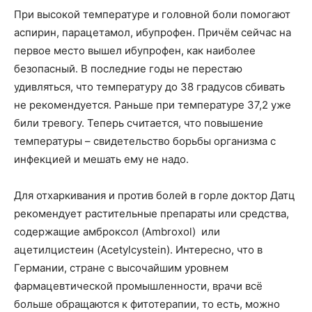
При высокой температуре и головной боли помогают
аспирин, парацетамол, ибупрофен. Причём сейчас на
первое место вышел ибупрофен, как наиболее
безопасный. В последние годы не перестаю
удивляться, что температуру до 38 градусов сбивать
не рекомендуется. Раньше при температуре 37,2 уже
били тревогу. Теперь считается, что повышение
температуры – свидетельство борьбы организма с
инфекцией и мешать ему не надо.
Для отхаркивания и против болей в горле доктор Датц
рекомендует растительные препараты или средства,
содержащие амброксол (Ambroxol) или
ацетилцистеин (Acetylcystein). Интересно, что в
Германии, стране с высочайшим уровнем
фармацевтической промышленности, врачи всё
больше обращаются к фитотерапии, то есть, можно