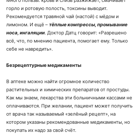
Много пользы: кровь и слизь разжижает, смачивает
горло и ротовую полость, токсины выводит.
Рекомендуется травяной чай (настой) с мёдом и
лимоном. И ещё –
тёплые компрессы, промывание
носа, ингаляции
. Доктор Датц говорит: «Разрешено
всё, что, по мнению пациента, помогает ему. Только
себе не навредить».
Безрецептурные медикаменты
В аптеке можно найти огромное количество
растительных и химических препаратов от простуды.
Как мы знаем, лекарства эти больничными кассами не
оплачиваются. При желании, пациент может получить
от врача так называемый «зелёный рецепт», на
котором указаны рекомендованные медикаменты, но
покупать их надо за свой счёт.