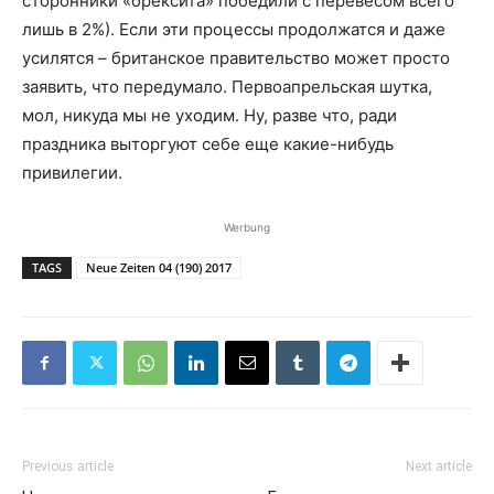
сторонники «брексита» победили с перевесом всего
лишь в 2%). Если эти процессы продолжатся и даже
усилятся – британское правительство может просто
заявить, что передумало. Первоапрельская шутка,
мол, никуда мы не уходим. Ну, разве что, ради
праздника выторгуют себе еще какие-нибудь
привилегии.
Werbung
TAGS
Neue Zeiten 04 (190) 2017
Previous article
Next article