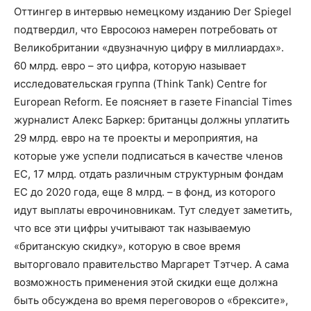
Оттингер в интервью немецкому изданию Der Spiegel
подтвердил, что Евросоюз намерен потребовать от
Великобритании «двузначную цифру в миллиардах».
60 млрд. евро – это цифра, которую называет
исследовательская группа (Think Tank) Centre for
European Reform. Ее поясняет в газете Financial Times
журналист Алекс Баркер: британцы должны уплатить
29 млрд. евро на те проекты и мероприятия, на
которые уже успели подписаться в качестве членов
ЕС, 17 млрд. отдать различным структурным фондам
ЕС до 2020 года, еще 8 млрд. – в фонд, из которого
идут выплаты еврочиновникам. Тут следует заметить,
что все эти цифры учитывают так называемую
«британскую скидку», которую в свое время
выторговало правительство Маргарет Тэтчер. А сама
возможность применения этой скидки еще должна
быть обсуждена во время переговоров о «брексите»,