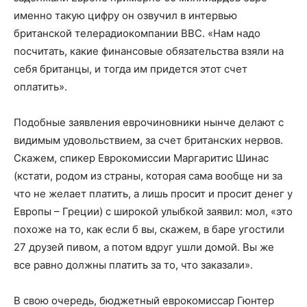
именно такую цифру он озвучил в интервью
британской телерадиокомпании BBC. «Нам надо
посчитать, какие финансовые обязательства взяли на
себя британцы, и тогда им придется этот счет
оплатить».
Подобные заявления еврочиновники нынче делают с
видимым удовольствием, за счет британских нервов.
Скажем, спикер Еврокомиссии Маргаритис Шинас
(кстати, родом из страны, которая сама вообще ни за
что не желает платить, а лишь просит и просит денег у
Европы – Греции) с широкой улыбкой заявил: мол, «это
похоже на то, как если б вы, скажем, в баре угостили
27 друзей пивом, а потом вдруг ушли домой. Вы же
все равно должны платить за то, что заказали».
В свою очередь, бюджетный еврокомиссар Гюнтер