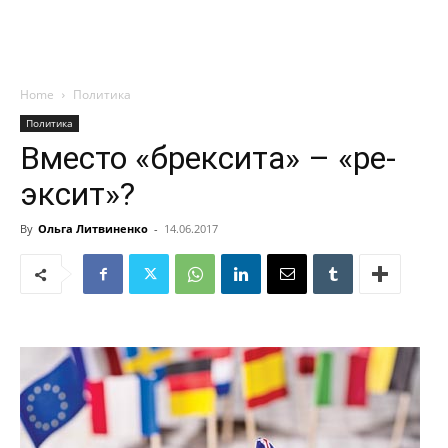
Home
Политика
Политика
Вместо «брексита» – «ре-
эксит»?
By
Ольга Литвиненко
-
14.06.2017