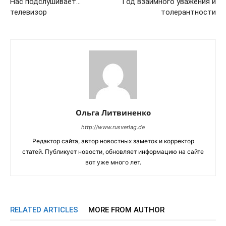
Нас подслушивает…
Год взаимного уважения и
телевизор
толерантности
Ольга Литвиненко
http://www.rusverlag.de
Редактор сайта, автор новостных заметок и корректор
статей. Публикует новости, обновляет информацию на сайте
вот уже много лет.
RELATED ARTICLES
MORE FROM AUTHOR