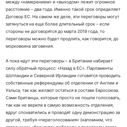
между «намерением» и «выходом» лежит огромное
расстояние – два года. Именно такой срок определяет
Договор ЕС. На самом же деле, эти переговоры могут
затянуться на еще более длительный срок – если
стороны не договорятся до марта 2019 года, то
переговоры можно будет продлить, как говорится, до
морковкина заговения.
А пока идут эти переговоры – в Британии набирает
силу обратный процесс: «Назад в ЕС». Парламенты
Шотландии и Северной Ирландии готовятся проводить
собственные референдумы об отделении от Англии и
Уэльса, так как желают остаться в составе Евросоюза.
Сами британцы, которые просто не пошли голосовать,
так как не верили в самую возможность отделения,
вдруг спохватились и проводят одну демонстрацию за
другой, требуя «переголосования» (напомним, что