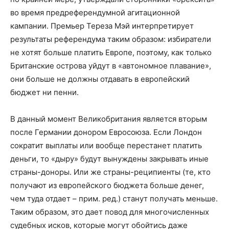
во время предреферендумной агитационной
кампании. Премьер Тереза Мэй интерпретирует
результаты референдума таким образом: избиратели
не хотят больше платить Европе, поэтому, как только
Британские острова уйдут в «автономное плавание»,
они больше не должны отдавать в европейский
бюджет ни пенни.
В данный момент Великобритания является вторым
после Германии донором Евросоюза. Если Лондон
сократит выплаты или вообще перестанет платить
деньги, то «дыру» будут вынуждены закрывать иные
страны-доноры. Или же страны-реципиенты (те, кто
получают из европейского бюджета больше денег,
чем туда отдает – прим. ред.) станут получать меньше.
Таким образом, это дает повод для многочисленных
судебных исков, которые могут обойтись даже