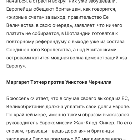
начаться, а страсти вокруг них уже забушевали.
Европейцы обещают британцам, как говорится,
«жирные счета» за выход, правительство Ее
Величества, в свою очередь, заявляет, что ничего
платить не собирается, в Шотландии готовятся к
повторному референдуму о выходе уже из состава
Соединенного Королевства, а над Британскими
островами катится мощная волна демонстраций «за
Европу».
Маргарет Тэтчер против Уинстона Черчилля
Брюссель считает, что в случае своего выхода из ЕС,
Великобритания должна уплатить свои долги Европе.
По крайней мере, именно таким образом высказался
руководитель Еврокомиссии Жан-Клод Юнкер. По его
словам, «разводы – вещь дорогая» и британцы
задолжали Европе примерно 60 миллиардов евро –