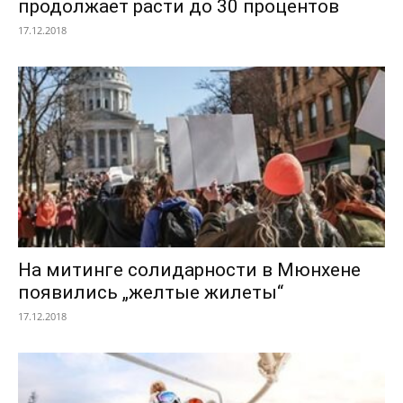
продолжает расти до 30 процентов
17.12.2018
На митинге солидарности в Мюнхене
появились „желтые жилеты“
17.12.2018