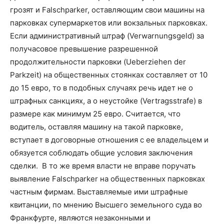
грозят и Falschparker, оставляющим свои машины на
парковках супермаркетов или вокзальных парковках.
Если административный штраф (Verwarnungsgeld) за
получасовое превышение разрешенной
продолжительности парковки (Ueberziehen der
Parkzeit) на общественных стоянках составляет от 10
до 15 евро, то в подобных случаях речь идет не о
штрафных санкциях, а о неустойке (Vertragsstrafe) в
размере как минимум 25 евро. Считается, что
водитель, оставляя машину на такой парковке,
вступает в договорные отношения с ее владельцем и
обязуется соблюдать общие условия заключения
сделки. В то же время власти не вправе поручать
выявление Falschparker на общественных парковках
частным фирмам. Выставляемые ими штрафные
квитанции, по мнению Высшего земельного суда во
Франкфурте, являются незаконными и