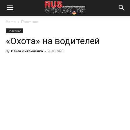
Home
Полезное
Полезное
«Охота» на водителей
By
Ольга Литвиненко
-
26.03.2020