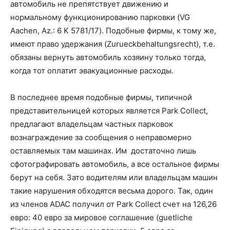
автомобиль не препятствует движению и
нормальному функционированию парковки (VG
Aachen, Az.: 6 K 5781/17). Подобные фирмы, к тому же,
имеют право удержания (Zurueckbehaltungsrecht), т.е.
обязаны вернуть автомобиль хозяину только тогда,
когда тот оплатит эвакуационные расходы.
В последнее время подобные фирмы, типичной
представительницей которых является Park Collect,
предлагают владельцам частных парковок
вознаграждение за сообщения о неправомерно
оставляемых там машинах. Им достаточно лишь
сфотографировать автомобиль, а все остальное фирмы
берут на себя. Зато водителям или владельцам машин
такие нарушения обходятся весьма дорого. Так, один
из членов ADAC получил от Park Collect счет на 126,26
евро: 40 евро за мировое соглашение (guetliche