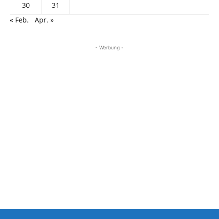
30
31
« Feb.
Apr. »
- Werbung -