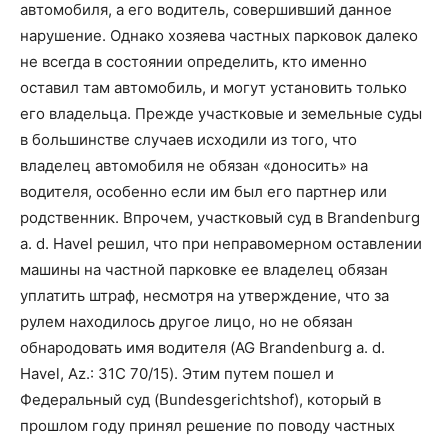
автомобиля, а его водитель, совершивший данное
нарушение. Однако хозяева частных парковок далеко
не всегда в состоянии определить, кто именно
оставил там автомобиль, и могут установить только
его владельца. Прежде участковые и земельные суды
в большинстве случаев исходили из того, что
владелец автомобиля не обязан «доносить» на
водителя, особенно если им был его партнер или
родственник. Впрочем, участковый суд в Brandenburg
a. d. Havel решил, что при неправомерном оставлении
машины на частной парковке ее владелец обязан
уплатить штраф, несмотря на утверждение, что за
рулем находилось другое лицо, но не обязан
обнародовать имя водителя (AG Brandenburg a. d.
Havel, Az.: 31C 70/15). Этим путем пошел и
Федеральный суд (Bundesgerichtshof), который в
прошлом году принял решение по поводу частных