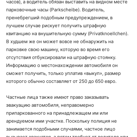
часов), а водитель обязан выставить на видном месте
парковочные часы (Parkscheibe). Водитель,
пренебрегший подобным предупреждением, в
лучшем случае рискует получить штрафную
квитанцию на внушительную сумму (Privatknoellchen).
В худшем же он может вовсе не обнаружить на
парковке свою машину, которую во время его
отсутствия отбуксировали на штрафную стоянку.
Информацию о местонахождении автомобиля он
сможет получить, только уплатив «выкуп», размер
которого обычно составляет от 250 до 650 евро.
Частные лица также имеют право заказывать
эвакуацию автомобиля, неправомерно
припаркованного на принадлежащем им или
арендуемом ими участке. Поскольку полиция не
занимается подобными случаями, частное лицо
вызывает эвакуатор, а потом требует от водителя или