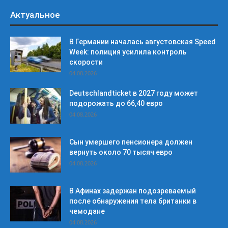
Актуальное
В Германии началась августовская Speed
Week: полиция усилила контроль
скорости
04.08.2026
Deutschlandticket в 2027 году может
подорожать до 66,40 евро
04.08.2026
Сын умершего пенсионера должен
вернуть около 70 тысяч евро
04.08.2026
В Афинах задержан подозреваемый
после обнаружения тела британки в
чемодане
04.08.2026