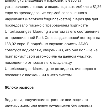
Einigung) с владельцем парковки, 5 евро за
установление личности владельца автомобиля и 81,26
евро за преследование фирмой совершенного
нарушения (Rechtsverfolgungskosten). Через два дня
последовало письмо с требованием подписать
Unterlassungserklaerung и счетом за его составление
от привлеченной Park Collect адвокатской конторы на
188,02 евро. В подобных случаях юристы ADAC
советуют водителям, уверенным, что они больше не
припаркуют свой автомобиль на данном участке,
немедленно отправить его владельцу
Unterlassungserklaerung, не дожидаясь очередного
послания с вложенным в него счетом.
Яблоко раздора
Водители, получившие штрафные квитанции от
частных фирм или вовсе оставшиеся без машины,