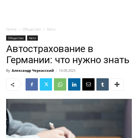
Home
Общество
Авто
Общество
Авто
Автострахование в
Германии: что нужно знать
By
Александр Черкасский
-
14.08.2025