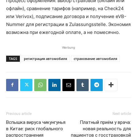
Процесс оформления: выбор страховой (онлайн или
офлайн), сравнение тарифов (например, на Check24
или Verivox), подписание договора и получение eVB-
Nummer для регистрации в Zulassungsstelle. Экономия
возможна при ежегодной оплате, а не помесячно.
Werbung
TAGS
регистрация автомобиля
страхование автомобиля
Previous article
Next article
Вспышка вируса чикунгунья
Платный приём у врача:
в Китае: риск глобального
новая реальность для
распространения
пациентов с госстраховкой