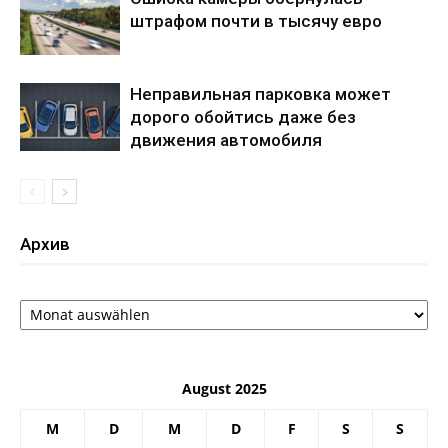
штрафом почти в тысячу евро
Неправильная парковка может
дорого обойтись даже без
движения автомобиля
Архив
Архив
August 2025
M
D
M
D
F
S
S