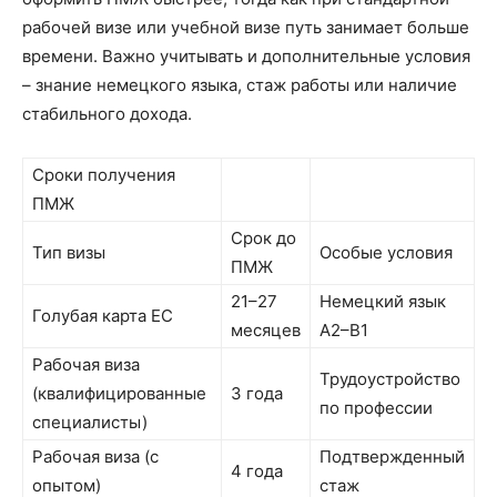
рабочей визе или учебной визе путь занимает больше
времени. Важно учитывать и дополнительные условия
– знание немецкого языка, стаж работы или наличие
стабильного дохода.
Сроки получения
ПМЖ
Срок до
Тип визы
Особые условия
ПМЖ
21–27
Немецкий язык
Голубая карта ЕС
месяцев
A2–B1
Рабочая виза
Трудоустройство
(квалифицированные
3 года
по профессии
специалисты)
Рабочая виза (с
Подтвержденный
4 года
опытом)
стаж