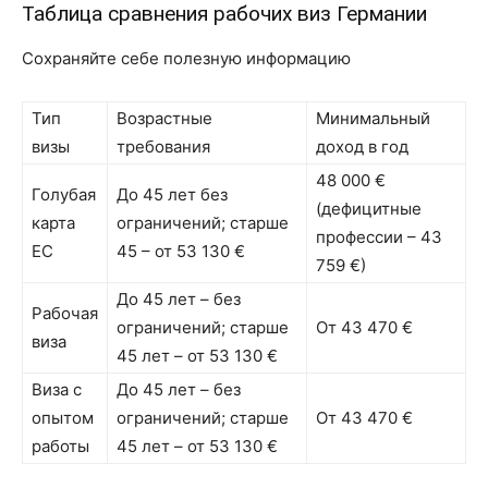
Таблица сравнения рабочих виз Германии
Сохраняйте себе полезную информацию
Тип
Возрастные
Минимальный
визы
требования
доход в год
48 000 €
Голубая
До 45 лет без
(дефицитные
карта
ограничений; старше
профессии – 43
ЕС
45 – от 53 130 €
759 €)
До 45 лет – без
Рабочая
ограничений; старше
От 43 470 €
виза
45 лет – от 53 130 €
Виза с
До 45 лет – без
опытом
ограничений; старше
От 43 470 €
работы
45 лет – от 53 130 €