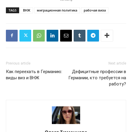
TAGS
ВНЖ
миграционная политика
рабочая виза
Previous article
Next article
Как переехать в Германию:
Дефицитные профессии в
виды виз и ВНЖ
Германии, кто требуется на
работу?
Олеся Тюменцева