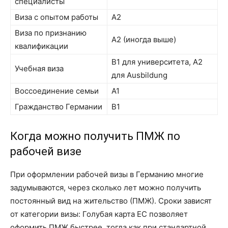
специалисты
Виза с опытом работы
А2
Виза по признанию
A2 (иногда выше)
квалификации
B1 для университета, A2
Учебная виза
для Ausbildung
Воссоединение семьи
A1
Гражданство Германии
B1
Когда можно получить ПМЖ по
рабочей визе
При оформлении рабочей визы в Германию многие
задумываются, через сколько лет можно получить
постоянный вид на жительство (ПМЖ). Сроки зависят
от категории визы: Голубая карта ЕС позволяет
оформить ПМЖ быстрее, тогда как при стандартной