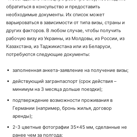
обратиться в консульство и предоставить
необходимые документы. Их список может
варьироваться в зависимости от типа визы, страны и
других факторов. В любом случае, чтобы получить
рабочую визу из Украины, из Молдовы, из России, из
Казахстана, из Таджикистана или из Беларуси,
потребуются следующие документы:
заполненная анкета-заявление на получение визы;
действующий загранпаспорт (срок действия –
минимум на 3 месяца дольше поездки);
подтверждение возможности проживания в
Германии (например, бронь жилья, договор
аренды);
2-3 цветные фотографии 35×45 мм, сделанные не
ранее чем за полгода;