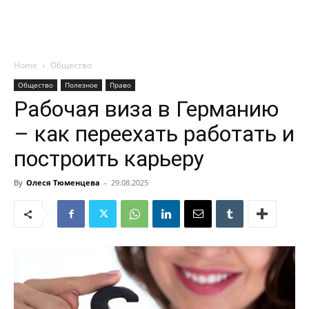
Home
Общество
Общество
Полезное
Право
Рабочая виза в Германию
– как переехать работать и
построить карьеру
By
Олеся Тюменцева
-
29.08.2025