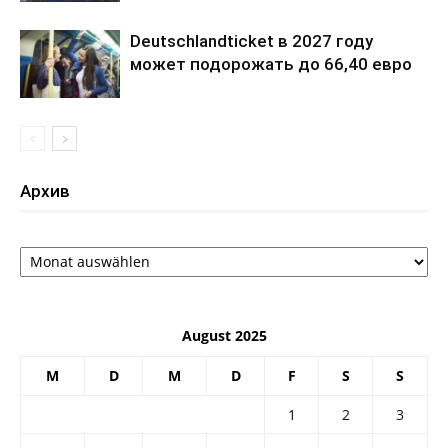
Deutschlandticket в 2027 году
может подорожать до 66,40 евро
Архив
Архив
August 2025
M
D
M
D
F
S
S
1
2
3