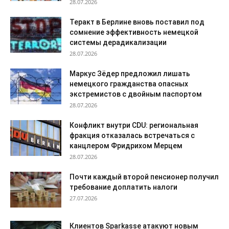
28.07.2026
Теракт в Берлине вновь поставил под
сомнение эффективность немецкой
системы дерадикализации
28.07.2026
Маркус Зёдер предложил лишать
немецкого гражданства опасных
экстремистов с двойным паспортом
28.07.2026
Конфликт внутри CDU: региональная
фракция отказалась встречаться с
канцлером Фридрихом Мерцем
28.07.2026
Почти каждый второй пенсионер получил
требование доплатить налоги
27.07.2026
Клиентов Sparkasse атакуют новым