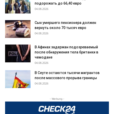
подорожать до 66,40 евро
04.08.2026
Сын умершего пенсионера должен
вернуть около 70 тысяч евро
04.08.2026
В Афинах задержан подозреваемый
после обнаружения тела британки в
чемодане
04.08.2026
В Сеуте остаются тысячи мигрантов
после массового прорыва границы
04.08.2026
- Werbung -