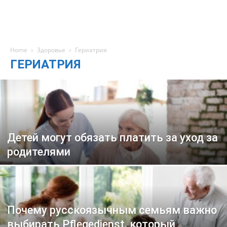
Home
Здоровье
Гериатрия
ГЕРИАТРИЯ
Детей могут обязать платить за уход за
родителями
Почему русскоязычным семьям важно
выбирать Pflegedienst, который