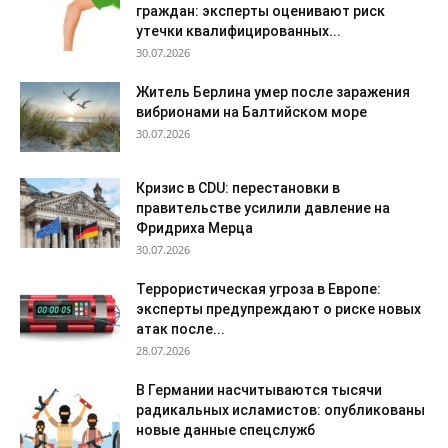
граждан: эксперты оценивают риск
утечки квалифицированных...
30.07.2026
Житель Берлина умер после заражения
вибрионами на Балтийском море
30.07.2026
Кризис в CDU: перестановки в
правительстве усилили давление на
Фридриха Мерца
30.07.2026
Террористическая угроза в Европе:
эксперты предупреждают о риске новых
атак после...
28.07.2026
В Германии насчитываются тысячи
радикальных исламистов: опубликованы
новые данные спецслужб