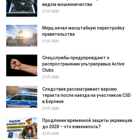
видом мошенничества
27.07.2026
Мерц начал масштабную перестройку
правительства
27.07.2026
Спецслужбы предупреждают о
распространении ультраправых Active
Clubs
27.07.2026
Следствие рассматривает версию
теракта после наезда на участников CSD
в Берлине
27.07.2026
Продление временной защиты украинцев
до 2028 – что изменилось?
22.07.2026