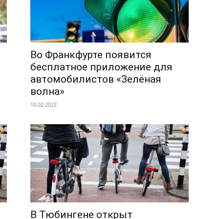
Во Франкфурте появится
бесплатное приложение для
автомобилистов «Зелёная
волна»
10.02.2022
В Тюбингене открыт