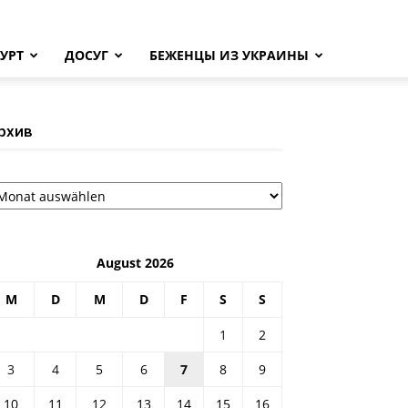
УРТ
ДОСУГ
БЕЖЕНЦЫ ИЗ УКРАИНЫ
рхив
рхив
August 2026
M
D
M
D
F
S
S
1
2
3
4
5
6
7
8
9
10
11
12
13
14
15
16