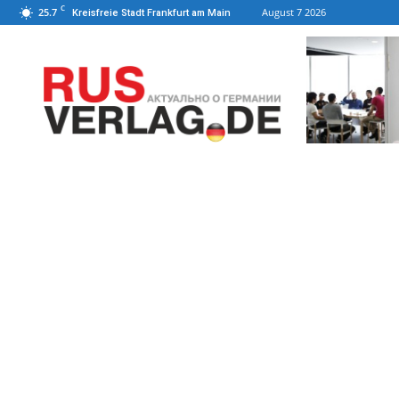
C
25.7
August 7 2026
Kreisfreie Stadt Frankfurt am Main