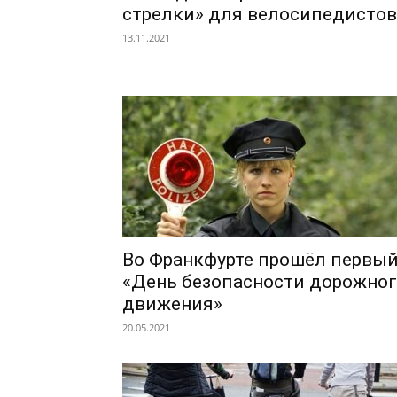
стрелки» для велосипедистов
13.11.2021
Во Франкфурте прошёл первы
«День безопасности дорожно
движения»
20.05.2021