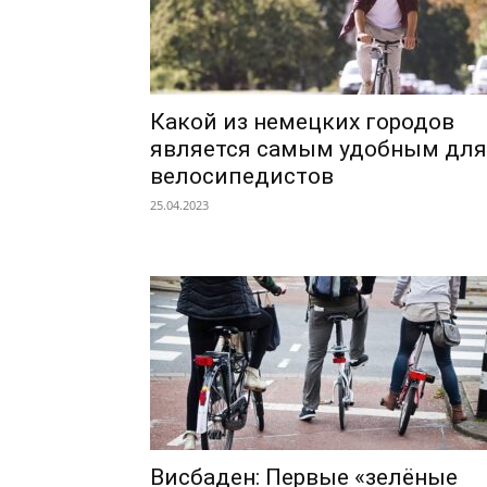
Какой из немецких городов
является самым удобным для
велосипедистов
25.04.2023
Висбаден: Первые «зелёные