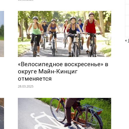
« 
«Велосипедное воскресенье» в
округе Майн-Кинциг
отменяется
28.03.2025