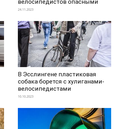
велосипедистов опасными
24.11.2023
В Эсслингене пластиковая
собака борется с хулиганами-
велосипедистами
10.10.2023