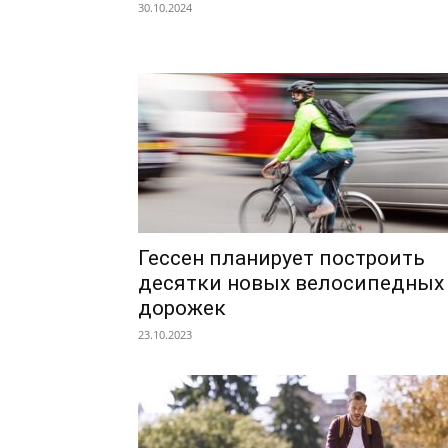
30.10.2024
Гессен планирует построить
десятки новых велосипедных
дорожек
23.10.2023