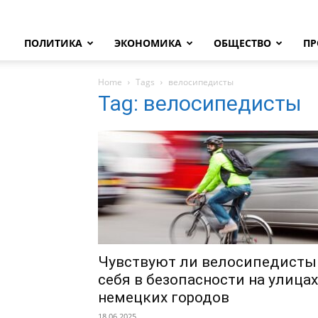
ПОЛИТИКА
ЭКОНОМИКА
ОБЩЕСТВО
ПР
Home
Tags
велосипедисты
Tag: велосипедисты
Чувствуют ли велосипедисты
себя в безопасности на улицах
немецких городов
18.06.2025