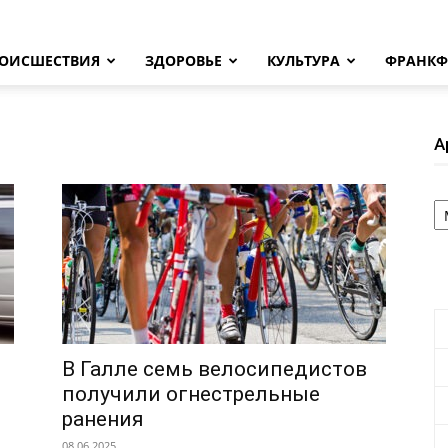
ОИСШЕСТВИЯ
ЗДОРОВЬЕ
КУЛЬТУРА
ФРАНКФ
А
А
В Галле семь велосипедистов
получили огнестрельные
ранения
08.06.2025