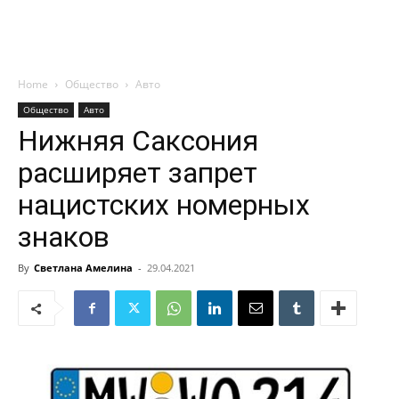
Home
Общество
Авто
Общество
Авто
Нижняя Саксония
расширяет запрет
нацистских номерных
знаков
By
Светлана Амелина
-
29.04.2021