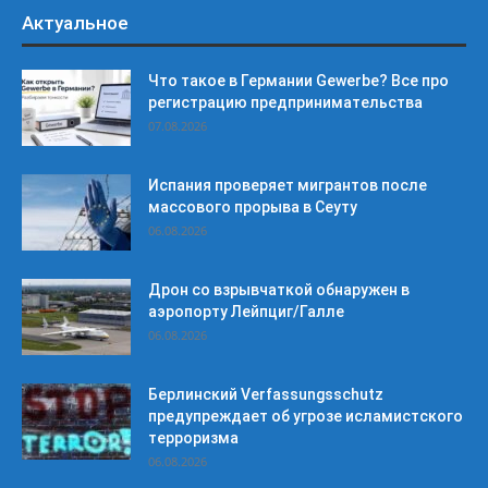
Актуальное
Что такое в Германии Gewerbe? Все про
регистрацию предпринимательства
07.08.2026
Испания проверяет мигрантов после
массового прорыва в Сеуту
06.08.2026
Дрон со взрывчаткой обнаружен в
аэропорту Лейпциг/Галле
06.08.2026
Берлинский Verfassungsschutz
предупреждает об угрозе исламистского
терроризма
06.08.2026