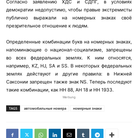
Согласно заявлению ХДС и СДПГ, в условиях
демократии недопустимо, чтобы правые экстремисты
публично выражали на номерных знаках своё
презрительное отношение к людям.
Определенные комбинации букв на номерных знаках,
напоминающие о национал-социализме, запрещены
во всех федеральных землях. К ним относятся,
например, KZ, HJ, SA и SS. В некоторых федеральных
землях действуют и другие правила: в Нижней
Саксонии запрещен также знак NS. Теперь последуют
такие комбинации, как HH 88, AH 18 и HH 1933.
Werbung
TAGS
автомобильные номера
номерные знаки