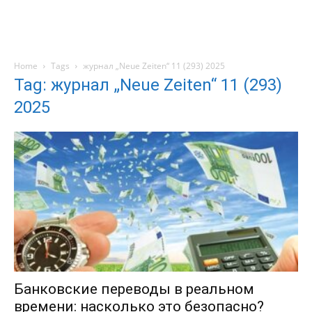
Home
Tags
журнал „Neue Zeiten“ 11 (293) 2025
Tag: журнал „Neue Zeiten“ 11 (293)
2025
Банковские переводы в реальном
времени: насколько это безопасно?