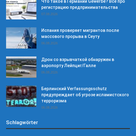
Что такое в Германии Gewerbe? Все про
регистрацию предпринимательства
07.08.2026
Испания проверяет мигрантов после
массового прорыва в Сеуту
06.08.2026
Дрон со взрывчаткой обнаружен в
аэропорту Лейпциг/Галле
06.08.2026
Берлинский Verfassungsschutz
предупреждает об угрозе исламистского
терроризма
06.08.2026
Schlagwörter