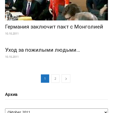
Германия заключит пакт с Монголией
10.10.2011
Уход за пожилыми людьми…
10.10.2011
1
2
Архив
Архив