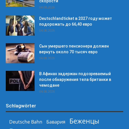
скорости
04.08.2026
Deutschlandticket в 2027 году может
подорожать до 66,40 евро
04.08.2026
Сын умершего пенсионера должен
вернуть около 70 тысяч евро
04.08.2026
В Афинах задержан подозреваемый
после обнаружения тела британки в
чемодане
04.08.2026
Schlagwörter
Беженцы
Deutsche Bahn
Бавария