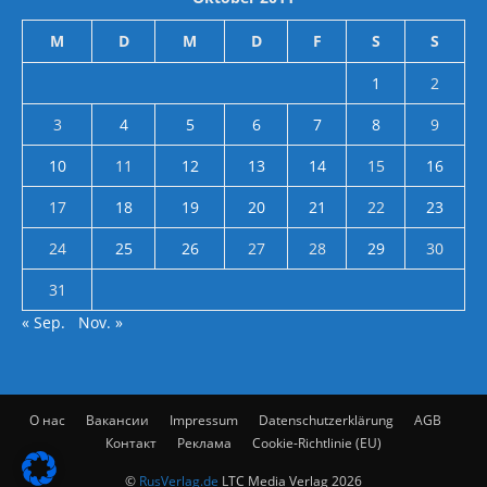
M
D
M
D
F
S
S
1
2
3
4
5
6
7
8
9
10
11
12
13
14
15
16
17
18
19
20
21
22
23
24
25
26
27
28
29
30
31
« Sep.
Nov. »
О нас
Вакансии
Impressum
Datenschutzerklärung
AGB
Контакт
Реклама
Cookie-Richtlinie (EU)
©
RusVerlag.de
LTC Media Verlag 2026