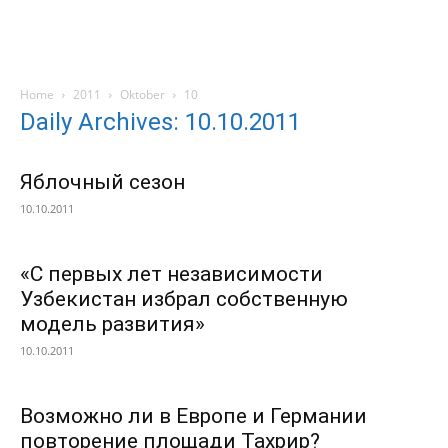
Home
2011
Oktober
10
Daily Archives: 10.10.2011
Яблочный сезон
10.10.2011
«С первых лет независимости
Узбекистан избрал собственную
модель развития»
10.10.2011
Возможно ли в Европе и Германии
повторение площади Тахрир?