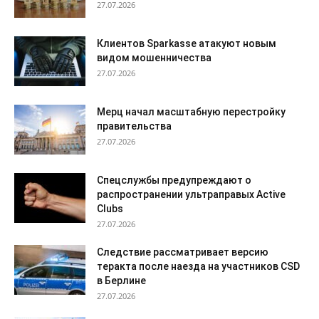
27.07.2026
Клиентов Sparkasse атакуют новым
видом мошенничества
27.07.2026
Мерц начал масштабную перестройку
правительства
27.07.2026
Спецслужбы предупреждают о
распространении ультраправых Active
Clubs
27.07.2026
Следствие рассматривает версию
теракта после наезда на участников CSD
в Берлине
27.07.2026