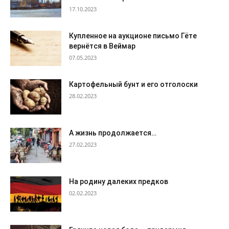
17.10.2023
Купленное на аукционе письмо Гёте
вернётся в Веймар
07.05.2023
Картофельный бунт и его отголоски
28.02.2023
А жизнь продолжается…
27.02.2023
На родину далеких предков
02.02.2023