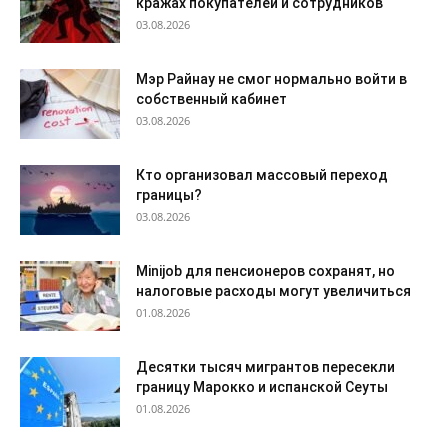
кражах покупателей и сотрудников
03.08.2026
Мэр Райнау не смог нормально войти в
собственный кабинет
03.08.2026
Кто организовал массовый переход
границы?
03.08.2026
Minijob для пенсионеров сохранят, но
налоговые расходы могут увеличиться
01.08.2026
Десятки тысяч мигрантов пересекли
границу Марокко и испанской Сеуты
01.08.2026