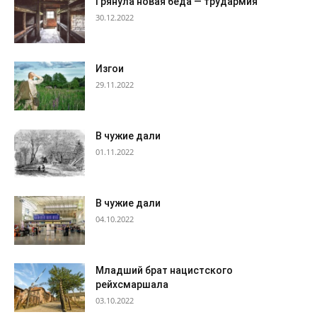
Грянула новая беда — трудармия
30.12.2022
Изгои
29.11.2022
В чужие дали
01.11.2022
В чужие дали
04.10.2022
Младший брат нацистского
рейхсмаршала
03.10.2022