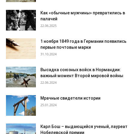
Как «обычные мужчины» превратились в
палачей
22.06.2025
1 ноября 1849 года в Германии появились
первые почтовые марки
31.10.2024
Высадка союзных войск в Нормандии:
важный момент Второй мировой войны
22.06.2024
Мрачные свидетели истории
25.01.2024
Карл Бош – выдающийся ученый, лауреат
Нобелевской премии