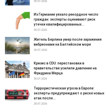
30.07.2026
Из Германии уехало рекордное число
граждан: эксперты оценивают риск
утечки квалифицированных...
30.07.2026
Житель Берлина умер после заражения
вибрионами на Балтийском море
30.07.2026
Кризис в CDU: перестановки в
правительстве усилили давление на
Фридриха Мерца
30.07.2026
Террористическая угроза в Европе:
эксперты предупреждают о риске новых
атак после...
28.07.2026