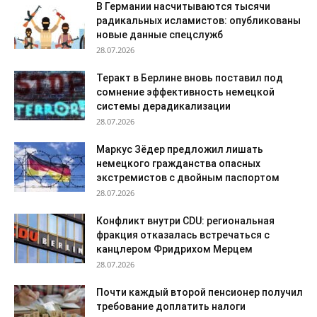
В Германии насчитываются тысячи
радикальных исламистов: опубликованы
новые данные спецслужб
28.07.2026
Теракт в Берлине вновь поставил под
сомнение эффективность немецкой
системы дерадикализации
28.07.2026
Маркус Зёдер предложил лишать
немецкого гражданства опасных
экстремистов с двойным паспортом
28.07.2026
Конфликт внутри CDU: региональная
фракция отказалась встречаться с
канцлером Фридрихом Мерцем
28.07.2026
Почти каждый второй пенсионер получил
требование доплатить налоги