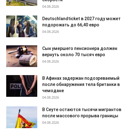
04.08.2026
Deutschlandticket в 2027 году может
подорожать до 66,40 евро
04.08.2026
Сын умершего пенсионера должен
вернуть около 70 тысяч евро
04.08.2026
В Афинах задержан подозреваемый
после обнаружения тела британки в
чемодане
04.08.2026
В Сеуте остаются тысячи мигрантов
после массового прорыва границы
04.08.2026