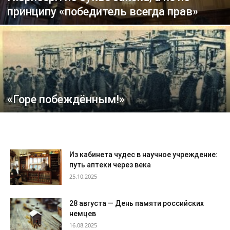
принципу «победитель всегда прав»
«Горе побеждённым!»
Из кабинета чудес в научное учреждение:
путь аптеки через века
25.10.2025
28 августа — День памяти российских
немцев
16.08.2025